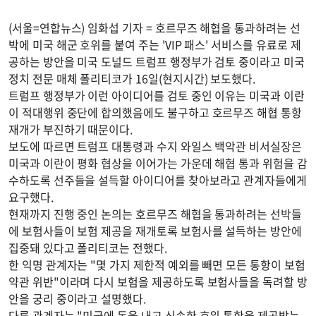
(서울=연합뉴스) 임화섭 기자 = 호르무즈 해협을 통과하려는 선
박에 미국 해군 호위를 붙여 주는 'VIP 패스' 서비스를 유료로 제
공하는 방안을 미국 도널드 트럼프 행정부가 검토 중이라고 미국
정치 전문 매체 폴리티코가 16일(현지시간) 보도했다.
트럼프 행정부가 이런 아이디어를 검토 중인 이유는 미국과 이란
이 적대행위 중단에 합의했음에도 불구하고 호르무즈 해협 통항
재개가 부진하기 때문이다.
보도에 따르면 트럼프 대통령과 수지 와일스 백악관 비서실장은
미국과 이란이 평화 협상을 이어가는 가운데 해협 통과 위험을 감
수하도록 선주들을 설득할 아이디어를 찾아보라고 관계자들에게
요구했다.
현재까지 진행 중인 논의는 호르무즈 해협을 통과하려는 선박들
에 보험사들이 보험 제공을 재개토록 보험사를 설득하는 방안에
집중돼 있다고 폴리티코는 전했다.
한 익명 관계자는 "몇 가지 제한적 예외를 빼면 모든 통항이 보험
약관 위반"이라며 다시 보험을 제공하도록 보험사들을 독려할 방
안을 궁리 중이라고 설명했다.
다른 관계자는 "미국에 돈을 내고 신속한 호위 통항을 제공받는