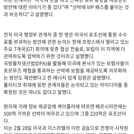
방안에 대한 이야기가 좀 있다"며 "선박에 VIP 패스를 붙이는 것
과 비슷하다"고 설명했다.
전직 미국 행정부 관계자 중 한 명은 미국이 유조선에 통항 수수
료를 부과하는 방안에 관한 논의는 현재 프랑스에서 열리고 있는
주요 7개국(G7) 회의에 맞춘 협상 전술로, 유럽이 이 지역에 더
관여하도록 압박하기 위한 것이라고 설명했다.
국방물자생산법(DPA)을 활용해 미국에 본사가 있는 보험사들이
호르무즈 해협을 통과하는 선박에 보험을 제공하도록 의무화하
는 방안도 제안됐다고 한 에너지 업계 임원은 설명했다.
폴리티코 취재에 응한 관계자들은 논의되고 있는 아이디어들 중
확정된 것은 하나도 없다고 말했다.
원자재 거래 정보 제공업체 케이플러에 따르면 페르시아만에는
500척 가까운 선박이 머무르고 있으며 그중 220척은 유조선이
다.
이는 2월 28일 미국과 이스라엘의 이란 공습으로 전쟁이 시작된