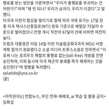
행료를 받는 방안을 거론하면서 "우리가 통행료를 부과하는 건
어떤가?"라며 "왜 안 되나? 우리가 승자다. 우리가 이겼다"고 말
했다.
미국과 이란이 협상을 벌이기로 함에 따라 국제 유가는 17일 장
중 미국 텍사스산중질유(WTI) 원유 기준으로 배럴당 75달러 수
준으로 떨어졌으나 전쟁 개시 직전의 67달러 선에 비하면 여전히
높다.
트럼프 대통령은 이달 14일 이란 이슬람공화국과의 MOU 서명
계획 합의가 완료됐다고 소셜 미디어 트루스소셜로 전하면서 "이
로써 나는 호르무즈 해협의 통행료 없는(toll-free) 개방을 전면
승인하며, 이와 동시에 미국 해군의 봉쇄를 즉각 해제하는 것을
승인한다"며 항행을 독려했다.
solatido@yna.co.kr
(끝)
<저작권자(c) 연합뉴스, 무단 전재-재배포, ai 학습 및 활용 금지>
임화섭