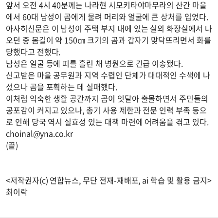
앞서 오전 4시 40분께는 나라현 시모키타야마무라의 산간 마을
에서 60대 남성이 곰에게 물려 머리와 얼굴에 큰 상처를 입었다.
아사히신문은 이 남성이 주택 부지 내에 있는 실외 화장실에서 나
오던 중 몸길이 약 150㎝ 크기의 곰과 갑자기 맞닥뜨리면서 화를
당했다고 전했다.
남성은 얼굴 등에 피를 흘린 채 병원으로 긴급 이송됐다.
신고받은 마을 공무원과 지역 수렵인 단체가 대대적인 수색에 나
섰으나 곰을 포획하는 데 실패했다.
이처럼 익숙한 생활 공간까지 곰이 잇달아 출몰하면서 주민들의
공포감이 커지고 있으나, 총기 사용 제한과 전문 인력 부족 등으
로 인해 당국 역시 실효성 있는 대책 마련에 어려움을 겪고 있다.
choinal@yna.co.kr
(끝)
<저작권자(c) 연합뉴스, 무단 전재-재배포, ai 학습 및 활용 금지>
최이락