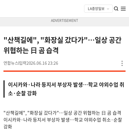
"산책길에", "화장실 갔다가"…일상 공간
위협하는 日 곰 습격
연합뉴스
2026.06.16 23:26
이시카와·나라 등지서 부상자 발생…학교 야외수업 취
소·순찰 강화
"산책길에", "화장실 갔다가"…일상 공간 위협하는 日 곰 습격
이시카와·나라 등지서 부상자 발생…학교 야외수업 취소·순찰
강화