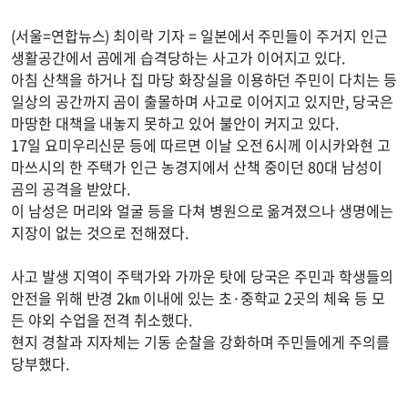
(서울=연합뉴스) 최이락 기자 = 일본에서 주민들이 주거지 인근
생활공간에서 곰에게 습격당하는 사고가 이어지고 있다.
아침 산책을 하거나 집 마당 화장실을 이용하던 주민이 다치는 등
일상의 공간까지 곰이 출몰하며 사고로 이어지고 있지만, 당국은
마땅한 대책을 내놓지 못하고 있어 불안이 커지고 있다.
17일 요미우리신문 등에 따르면 이날 오전 6시께 이시카와현 고
마쓰시의 한 주택가 인근 농경지에서 산책 중이던 80대 남성이
곰의 공격을 받았다.
이 남성은 머리와 얼굴 등을 다쳐 병원으로 옮겨졌으나 생명에는
지장이 없는 것으로 전해졌다.
사고 발생 지역이 주택가와 가까운 탓에 당국은 주민과 학생들의
안전을 위해 반경 2㎞ 이내에 있는 초·중학교 2곳의 체육 등 모
든 야외 수업을 전격 취소했다.
현지 경찰과 지자체는 기동 순찰을 강화하며 주민들에게 주의를
당부했다.