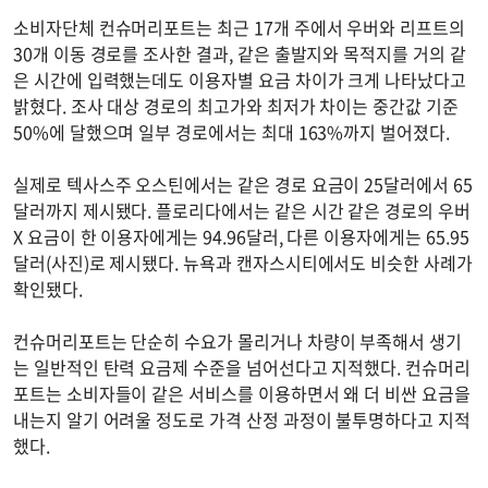
소비자단체 컨슈머리포트는 최근 17개 주에서 우버와 리프트의
30개 이동 경로를 조사한 결과, 같은 출발지와 목적지를 거의 같
은 시간에 입력했는데도 이용자별 요금 차이가 크게 나타났다고
밝혔다. 조사 대상 경로의 최고가와 최저가 차이는 중간값 기준
50%에 달했으며 일부 경로에서는 최대 163%까지 벌어졌다.
실제로 텍사스주 오스틴에서는 같은 경로 요금이 25달러에서 65
달러까지 제시됐다. 플로리다에서는 같은 시간 같은 경로의 우버
X 요금이 한 이용자에게는 94.96달러, 다른 이용자에게는 65.95
달러(사진)로 제시됐다. 뉴욕과 캔자스시티에서도 비슷한 사례가
확인됐다.
컨슈머리포트는 단순히 수요가 몰리거나 차량이 부족해서 생기
는 일반적인 탄력 요금제 수준을 넘어선다고 지적했다. 컨슈머리
포트는 소비자들이 같은 서비스를 이용하면서 왜 더 비싼 요금을
내는지 알기 어려울 정도로 가격 산정 과정이 불투명하다고 지적
했다.