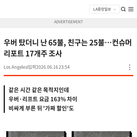
우버 탔더니 난 65불, 친구는 25불…컨슈머
리포트 17개주 조사
Los Angeles
2026.06.16 23:54
같은 시간 같은 목적지인데
우버·리프트 요금 163% 차이
비싸게 부른 뒤 '가짜 할인'도