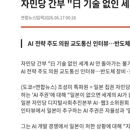
자민당 간부 "日 기술 없인 세
연합뉴스
2026.06.17 00:26
AI 전략 주도 의원 교도통신 인터뷰…반도
자민당 간부 "日 기술 없인 세계 AI 안 돌아가는 불
AI 전략 주도 의원 교도통신 인터뷰…반도체 장비
(도쿄=연합뉴스) 조성미 특파원 = 일본 집권 자민
하는 'AI 주권'에 대해 "일본이 없으면 세계의 A
일본 자민당 디지털사회추진본부 AI·웹3 소위원회
인터뷰에서 일본이 추구하는 AI 주권은 자율성과 '
그는 AI 개발 경쟁에서 일본이 처한 상황에 대해 "지