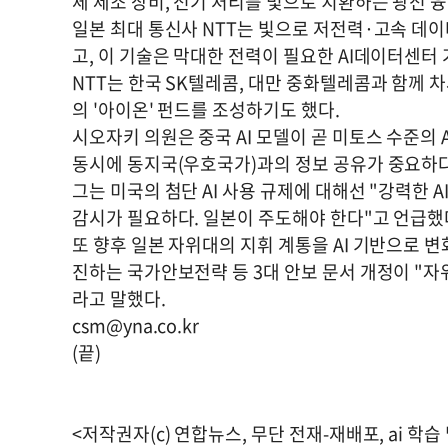
체 제조 장비, 전기 처리를 빛으로 치환하는 광전 
일본 최대 통신사 NTT는 빛으로 저전력·고속 데이터
고, 이 기술은 막대한 전력이 필요한 AI데이터센터
NTT는 한국 SK텔레콤, 대만 중화텔레콤과 함께 차
의 '아이온' 펀드를 조성하기도 했다.
시오자키 의원은 중국 AI 모델이 곧 미토스 수준의
동시에 동지국(우호국가)과의 정보 공유가 중요하다
그는 미국의 첨단 AI 사용 규제에 대해선 "강력한 
감시가 필요하다. 일본이 주도해야 한다"고 언급했
또 향후 일본 자위대의 지휘 계통을 AI 기반으로 
진하는 국가안보전략 등 3대 안보 문서 개정이 "자
라고 말했다.
csm@yna.co.kr
(끝)
<저작권자(c) 연합뉴스, 무단 전재-재배포, ai 학습