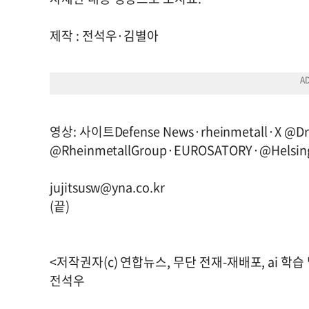
제작 : 전석우·김별아
영상: 사이트Defense News·rheinmetall·X @
@RheinmetallGroup·EUROSATORY·@Helsin
jujitsusw@yna.co.kr
(끝)
<저작권자(c) 연합뉴스, 무단 전재-재배포, ai 학습
전석우