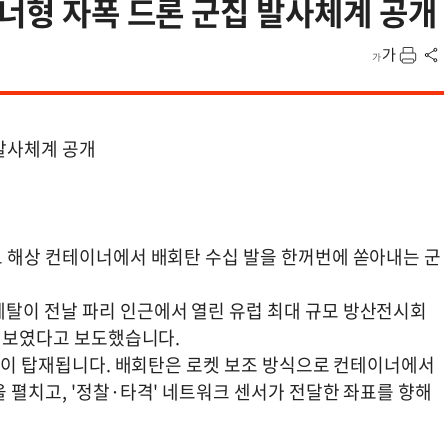
이너형 자폭 드론 군집 발사체계 공개
 발사체계 공개
트 해상 컨테이너에서 배회탄 수십 발을 한꺼번에 쏟아내는 군
탈이 전날 파리 인근에서 열린 유럽 최대 규모 방산전시회
 선보였다고 보도했습니다.
8발이 탑재됩니다. 배회탄은 로켓 보조 방식으로 컨테이너에서
 펼치고, '정찰·타격' 네트워크 센서가 전달한 좌표를 향해