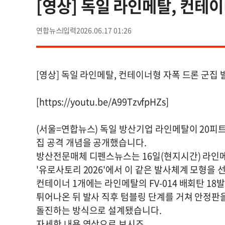
[영상] 독일 라인메탈, 컨테
연합뉴스
2026.06.17 01:26
[영상] 독일 라인메탈, 컨테이너형 자폭 드론 군집
[https://youtu.be/A99TzvfpHZs]
(서울=연합뉴스) 독일 방산기업 라인메탈이 20피
집 공격 개념을 공개했습니다.
방산전문매체 디펜스뉴스는 16일(현지시간) 라인메
'유로사토리 2026'에서 이 같은 발사체계 모형을
컨테이너 1개에는 라인메탈의 FV-014 배회탄 1
튀어나온 뒤 발사 직후 텀블링 단계를 거쳐 안정판을
돌진하는 방식으로 설계됐습니다.
자세한 내용 영상으로 보시죠.