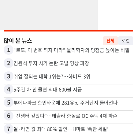
많이 본 뉴스
전체
로컬
1
“로또, 이 번호 찍지 마라” 물리학자의 당첨금 높이는 비밀
2
김원석 투자 사기 논란 고발 영상 파장
3
취업 잘되는 대학 1위는?…하버드 3위
4
5주간 차 안 몰면 최대 600불 지급
5
부에나파크 한인타운에 281유닛 주거단지 들어선다
6
“전쟁터 같았다”…테슬라 충돌로 OC 주택 4채 파손