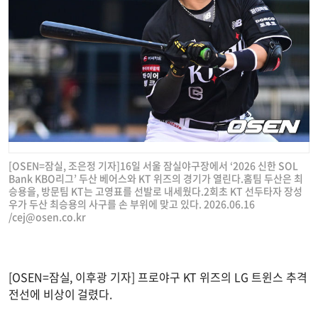
[OSEN=잠실, 조은정 기자]16일 서울 잠실야구장에서 ‘2026 신한 SOL
Bank KBO리그’ 두산 베어스와 KT 위즈의 경기가 열린다.홈팀 두산은 최
승용을, 방문팀 KT는 고영표를 선발로 내세웠다.2회초 KT 선두타자 장성
우가 두산 최승용의 사구를 손 부위에 맞고 있다. 2026.06.16
/
cej@osen.co.kr
[OSEN=잠실, 이후광 기자] 프로야구 KT 위즈의 LG 트윈스 추격
전선에 비상이 걸렸다.