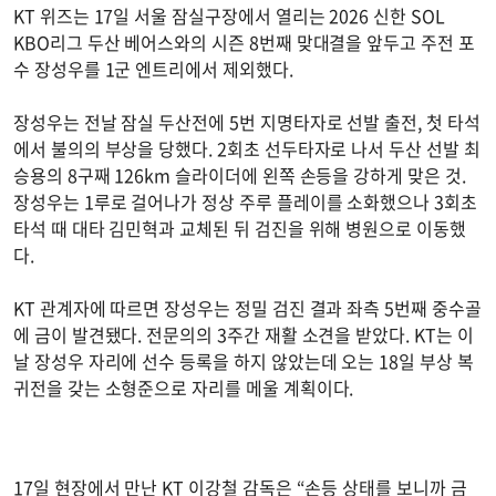
KT 위즈는 17일 서울 잠실구장에서 열리는 2026 신한 SOL
KBO리그 두산 베어스와의 시즌 8번째 맞대결을 앞두고 주전 포
수 장성우를 1군 엔트리에서 제외했다.
장성우는 전날 잠실 두산전에 5번 지명타자로 선발 출전, 첫 타석
에서 불의의 부상을 당했다. 2회초 선두타자로 나서 두산 선발 최
승용의 8구째 126km 슬라이더에 왼쪽 손등을 강하게 맞은 것.
장성우는 1루로 걸어나가 정상 주루 플레이를 소화했으나 3회초
타석 때 대타 김민혁과 교체된 뒤 검진을 위해 병원으로 이동했
다.
KT 관계자에 따르면 장성우는 정밀 검진 결과 좌측 5번째 중수골
에 금이 발견됐다. 전문의의 3주간 재활 소견을 받았다. KT는 이
날 장성우 자리에 선수 등록을 하지 않았는데 오는 18일 부상 복
귀전을 갖는 소형준으로 자리를 메울 계획이다.
17일 현장에서 만난 KT 이강철 감독은 “손등 상태를 보니까 금