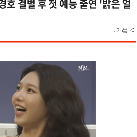
경호 결별 후 첫 예능 출연 '밝은 얼