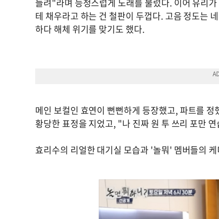
들려"라며 능청스럽게 노래를 불렀다. 이어 유리가
테 채우라고 하는 건 철판이 두껍다. 고음 정도는 
하다 해체 위기를 맞기도 했다.
메인 보컬인 효연이 뻔뻔하게 등장했고, 파트를 정했
황당한 표정을 지었고, "나 진짜 원 투 쓰리 포만 
효리수의 리얼한 대기실 모습과 '놀뭐' 멤버들의 케