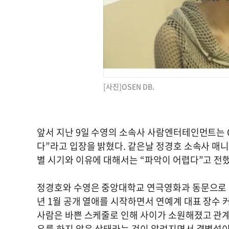
[사진]OSEN DB.
앞서 지난 9일 수영의 소속사 사람엔터테인먼트는 O
다”라고 입장을 밝혔다. 같은날 정경호 소속사 매니
별 시기와 이유에 대해서는 “파악이 어렵다”고 전했
정경호와 수영은 중앙대학교 연극영화과 동문으로 교회
년 1월 공개 열애를 시작하면서 연예계 대표 장수 
사람은 바쁜 스케줄로 인해 사이가 소원해졌고 관계
우를 하지 않은 상태라는 것이 알려지면서 결별설이