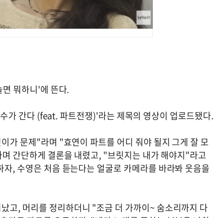
놀면 뭐하니'에 뜬다.
리수가 간다 (feat. 파트전쟁)'라는 제목의 영상이 업로드됐다.
연이가 문제"라며 "효연이 파트를 어디 줘야 될지 그게 잘 모
"라며 간단하게 결론을 내렸고, "브릿지는 내가 해야지"라고
 하자, 수영은 처음 듣는다는 얼굴로 카메라를 바라봐 웃음을
났고, 머리를 정리하더니 "조금 더 가까이~ 숨소리까지 다