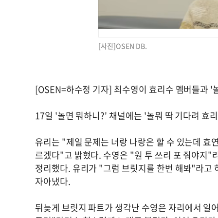
[사진]OSEN DB.
[OSEN=하수정 기자] 최수영이 효리수 멤버들과 '
17일 '놀면 뭐하니?' 채널에는 '놀뭐 딱 기다려 효
유리는 "제일 문제는 너랑 나랑은 할 수 있는데 효
르겠다"고 밝혔다. 수영은 "원 투 쓰리 포 줘야지
정리했다. 유리가 "그럼 브릿지를 한번 해봐"라고
자아냈다.
뒤늦게 브릿지 파트가 생각난 수영은 자리에서 일어