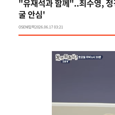
"유재석과 함께"..최수영, 정
굴 안심'
OSEN
2026.06.17 03:21