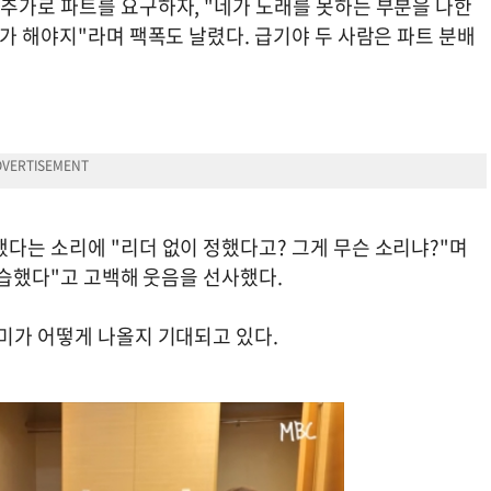
 추가로 파트를 요구하자, "네가 노래를 못하는 부분을 나한
네가 해야지"라며 팩폭도 날렸다. 급기야 두 사람은 파트 분배
다는 소리에 "리더 없이 정했다고? 그게 무슨 소리냐?"며
연습했다"고 고백해 웃음을 선사했다.
미가 어떻게 나올지 기대되고 있다.