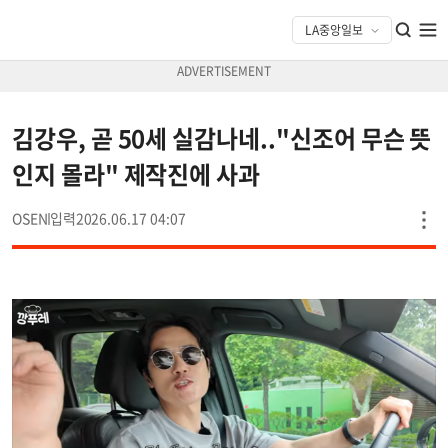
김강우, 곧 50세 실감나네.."신조어 무슨 뜻
인지 몰라" 제작진에 사과
OSEN
2026.06.17 04:07