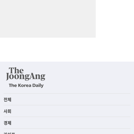
전체
사회
경제