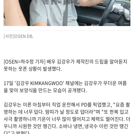
[사진]OSEN DB.
[OSEN=하수정 기자] 배우 김강우가 제작진의 드립을 알아듣지
못하는 웃픈 상황이 발생했다.
17일 '김강우 KIMKANGWOO' 채널에는 김강우가 무더운 여름
을 맞아 보양식을 만드는 모습이 공개됐다.
김강우는 이른 아침부터 직업 운전해서 PD를 픽업했고, "요즘 촬
영하는 데 너무 덥다. 땀띠가 날 정도로 덥더라"며 "또 한복 입고
사극 촬영하니까 기운이 너무 많이 떨어지고 체력도 떨어진다. 더
우니까 시원한 것만 땡긴다. 소바나 냉면, 냉국수 이런 것만 땡긴
다"고 밝혔다.