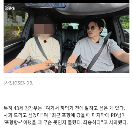
[사진]OSEN DB.
특히 48세 김강우는 "여기서 까먹기 전에 말하고 싶은 게 있다.
사과 드리고 싶었다"며 "최근 포항에 갔을 때 마지막에 PD님이
'포항항~' 이랬을 때 무슨 뜻인지 몰랐다. 죄송하다"고 사과했다.