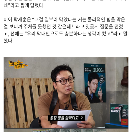
네”라고 짧게 답했다.
이어 탁재훈은 “그걸 일부러 막았다는 거는 물리적인 힘을 막은
걸 보니까 주체를 못했던 것 같은데?”라고 짓궂게 질문을 던졌
고, 선예는 “우리 막내만으로도 충분하다는 생각이 컸고”라고 말
했다.