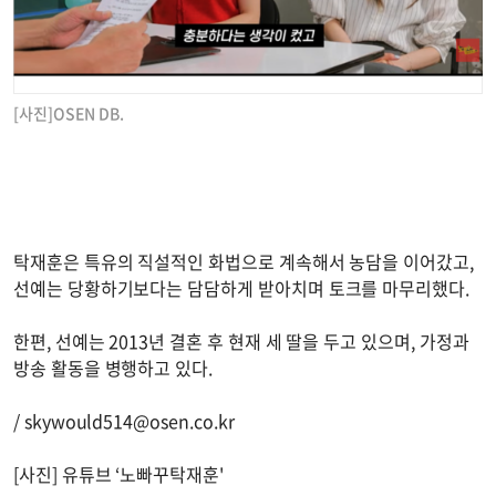
[사진]OSEN DB.
탁재훈은 특유의 직설적인 화법으로 계속해서 농담을 이어갔고,
선예는 당황하기보다는 담담하게 받아치며 토크를 마무리했다.
한편, 선예는 2013년 결혼 후 현재 세 딸을 두고 있으며, 가정과
방송 활동을 병행하고 있다.
/
skywould514@osen.co.kr
[사진] 유튜브 ‘노빠꾸탁재훈'