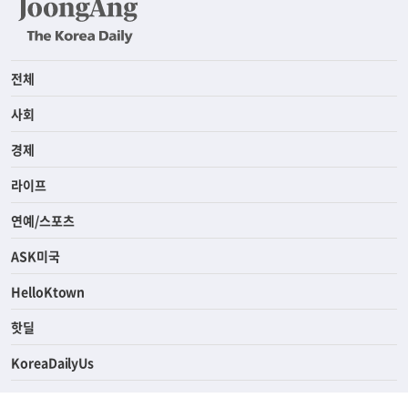
전체
사회
경제
라이프
연예/스포츠
ASK미국
HelloKtown
핫딜
KoreaDailyUs
에듀브리지