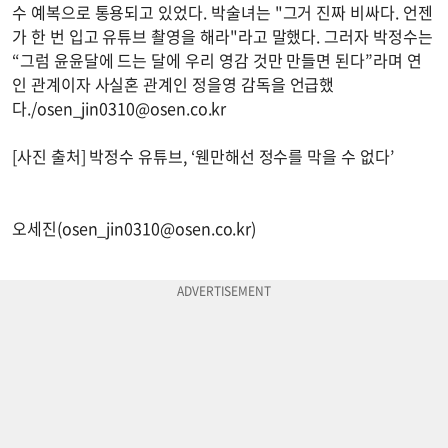
수 예복으로 통용되고 있었다. 박술녀는 "그거 진짜 비싸다. 언젠
가 한 번 입고 유튜브 촬영을 해라"라고 말했다. 그러자 박정수는
“그럼 윤윤달에 드는 달에 우리 영감 것만 만들면 된다”라며 연
인 관계이자 사실혼 관계인 정을영 감독을 언급했
다./
osen_jin0310@osen.co.kr
[사진 출처] 박정수 유튜브, ‘웬만해선 정수를 막을 수 없다’
오세진(
osen_jin0310@osen.co.kr
)