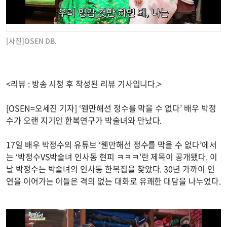
[사진]OSEN DB.
<리뷰 : 방송 시청 후 작성된 리뷰 기사입니다.>
[OSEN=오세진 기자] ‘웬만해선 정수를 막을 수 없다’ 배우 박정
수가 오랜 지기인 한복연구가 박술녀와 만났다.
17일 배우 박정수의 유튜브 ‘웬만해선 정수를 막을 수 없다’에서
는 ‘박정수VS박술녀 인사동 현피 ㅋㅋㅋ’란 제목이 공개됐다. 이
날 박정수는 박술녀의 인사동 한복집을 찾았다. 30년 가까이 인
연을 이어가는 이들은 격의 없는 대화로 유쾌한 대담을 나누었다.