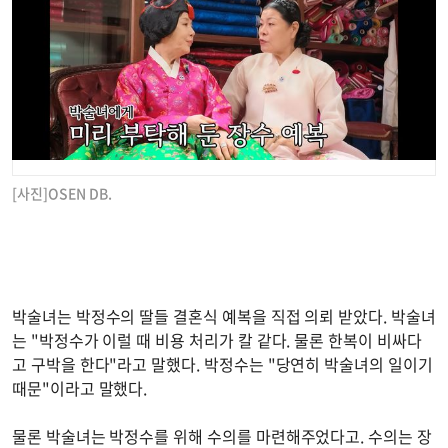
[사진]OSEN DB.
박술녀는 박정수의 딸들 결혼식 예복을 직접 의뢰 받았다. 박술녀
는 "박정수가 이럴 때 비용 처리가 칼 같다. 물론 한복이 비싸다
고 구박을 한다"라고 말했다. 박정수는 "당연히 박술녀의 일이기
때문"이라고 말했다.
물론 박술녀는 박정수를 위해 수의를 마련해주었다고. 수의는 장