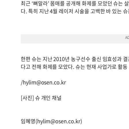
최근 ‘뼈말라’ 몸매를 공개해 화제를 모았던 슈는 
다. 특히 지난 4월 레이저 시술을 고백한 바 있는
한편 슈는 지난 2010년 농구선수 출신 임효성과 
다고 전해 화제를 모았다. 슈는 현재 사업가로 활동
/
hylim@osen.co.kr
[사진] 슈 개인 채널
임혜영(
hylim@osen.co.kr
)