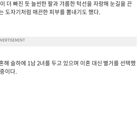
살이 더 빠진 듯 늘씬한 팔과 갸름한 턱선을 자랑해 눈길을 끈
 슈는 도자기처럼 매끈한 피부를 뽐내기도 했다.
결혼해 슬하에 1남 2녀를 두고 있으며 이혼 대신 별거를 선택했
 중이다.