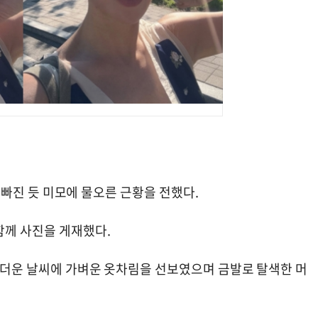
더욱 빠진 듯 미모에 물오른 근황을 전했다.
함께 사진을 게재했다.
 무더운 날씨에 가벼운 옷차림을 선보였으며 금발로 탈색한 머