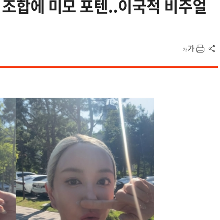
발 조합에 미모 포텐..이국적 비주얼