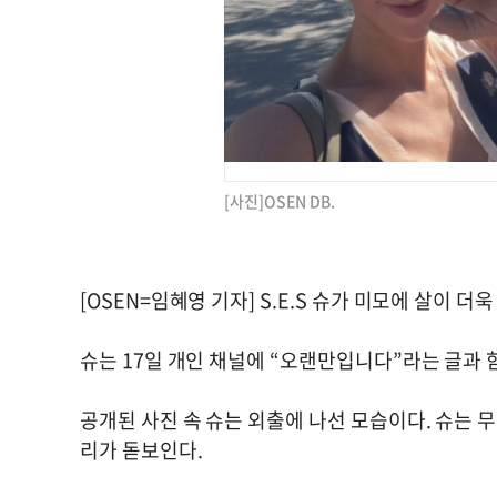
[사진]OSEN DB.
[OSEN=임혜영 기자] S.E.S 슈가 미모에 살이 
슈는 17일 개인 채널에 “오랜만입니다”라는 글과 
공개된 사진 속 슈는 외출에 나선 모습이다. 슈는
리가 돋보인다.