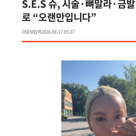
S.E.S 슈, 시술·뼈말라·금
로 “오랜만입니다”
OSEN
2026.06.17 05:27