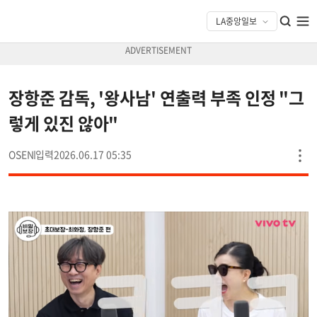
장항준 감독, '왕사남' 연출력 부족 인정 "그
렇게 있진 않아"
OSEN
2026.06.17 05:35