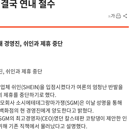
 결국 연내 철수
새 경영진, 쉬인과 제휴 중단
진, 쉬인과 제휴 중단
 업체 쉬인(SHEIN)을 입점시켰다가 여론의 엄청난 반발을
의 제휴를 중단하기로 했다.
점의 모회사 소시에테데그랑마가쟁(SGM)은 이날 성명을 통해
을 백화점의 현 경영진에게 양도한다고 밝혔다.
 SGM의 최고경영자(CEO)였던 칼스테판 코탕댕이 제안한 인
 위해 기존 직책에서 물러났다고 설명했다.