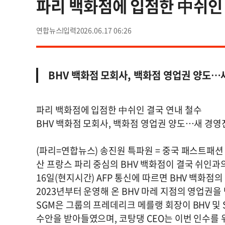
파리 백화점에 입점한 中쉬인
연합뉴스
2026.06.17 06:26
BHV 백화점 모회사, 백화점 영업권 양도…
파리 백화점에 입점한 中쉬인 결국 연내 철수
BHV 백화점 모회사, 백화점 영업권 양도…새 경영
(파리=연합뉴스) 송진원 특파원 = 중국 패스트패션
산 프랑스 파리 중심의 BHV 백화점이 결국 쉬인과
16일(현지시간) AFP 통신에 따르면 BHV 백화
2023년부터 운영해 온 BHV 마레 지점의 영업권
SGM은 그룹의 프레데리크 메를랭 회장이 BHV 및
수안을 받아들였으며, 코탕댕 CEO는 이번 인수를