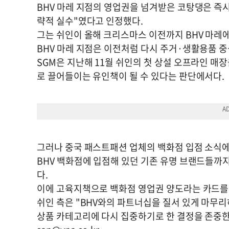
BHV 마레 지점의 영업권을 넘겨받은 코탕댕은 즉
략적 실수"였다고 인정했다.
그는 쉬인이 올해 크리스마스 이전까지 BHV 마레
BHV 마레 지점은 이전처럼 다시 주거·생활용품 
SGM은 지난해 11월 쉬인의 첫 상설 오프라인 매
로 끌어들이는 유인책이 될 수 있다는 판단에서다.
그러나 중국 패스트패션 업체의 백화점 입점 소식에
BHV 백화점에 입점해 있던 기존 유명 브랜드들까지
다.
이에 고육지책으로 백화점 영업권 양도라는 카드를 
쉬인 측은 "BHV와의 파트너십을 질서 있게 마무리
상품 카테고리에 다시 집중하기로 한 결정을 존중한