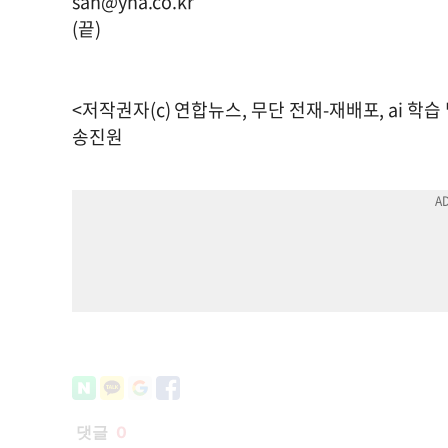
san@yna.co.kr
(끝)
<저작권자(c) 연합뉴스, 무단 전재-재배포, ai 학습
송진원