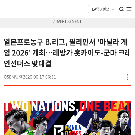
일본프로농구 B.리그, 필리핀서 '마닐라 게
임 2026' 개최…레방가 홋카이도-군마 크레
인선더스 맞대결
OSEN
2026.06.17 06:51