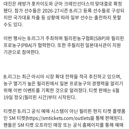
대진은 레방가 홋카이도와 군마 크레인선더스의 맞대결로 확정
됐다. 참가 선수들은 2026-27시즌 B.리그 등록 선수들로 구성되
지만 국가대표 차출 등 상황에 따라 일부 선수는 출전하지 못할
수도 있다.
이번 행사는 B.리그가 주최하며 필리핀농구협회(SBP)와 필리핀
프로농구(PBA)가 협력한다. 또한 주필리핀 일본대사관이 지원
기관으로 참여한다.
B.리그는 최근 아시아 시장 확대 전략을 적극 추진하고 있으며,
농구 열기가 높은 필리핀에서 일본 프로농구의 경쟁력을 알리기
위해 이번 이벤트를 기획한 것으로 알려졌다. 티켓 판매는 6월
19일 정오(필리핀 시간)부터 시작된다.
티켓은 B.리그 공식 예매 시스템이 아닌 필리핀 현지 티켓 플랫폼
인 SM 티켓(https://smtickets.com/outlets을 통해 판매된다.
팬들은 SM 티켓 오프라인 매장 또는 공식 홈페이지를 통해 예매