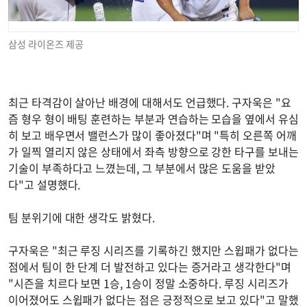
삼성 라이온즈 제공
최근 타격감이 살아난 배경에 대해서도 언급했다. 구자욱은 "요
즘 형우 형이 배팅 훈련하는 부분과 연습하는 모습을 옆에서 유심
히 보고 배우면서 밸런스가 많이 좋아졌다"며 "특히 오른쪽 어깨
가 일찍 열리지 않은 상태에서 좌측 방향으로 강한 타구를 보내는
기술이 부족하다고 느꼈는데, 그 부분에서 많은 도움을 받았
다"고 설명했다.
팀 분위기에 대한 생각도 밝혔다.
구자욱은 "최근 루징 시리즈를 기록하긴 했지만 스윕패가 없다는
점에서 팀이 한 단계 더 발전하고 있다는 증거라고 생각한다"며
"시즌을 치르다 보면 1승, 1승이 정말 소중하다. 루징 시리즈가
이어졌어도 스윕패가 없다는 점은 긍정적으로 보고 있다"고 말했