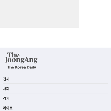
전체
사회
경제