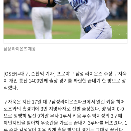
삼성 라이온즈 제공
[OSEN=대구, 손찬익 기자] 프로야구 삼성 라이온즈 주장 구자욱
이 개인 통산 1400번째 출장 경기를 짜릿한 끝내기 한 방으로 장
식했다.
구자욱은 지난 17일 대구삼성라이온즈파크에서 열린 키움 히어
로즈와의 홈경기에 3번 지명타자로 선발 출장했다. 양 팀이 0-0
으로 팽팽히 맞선 9회말 무사 1루서 키움 투수 박지성의 3구째
체인지업을 받아쳐 우중간을 가르는 끝내기 3루타를 터뜨렸다. 1
루 주자 김성윤이 여유 있게 홈을 밟으며 경기는 그대로 끝났다.