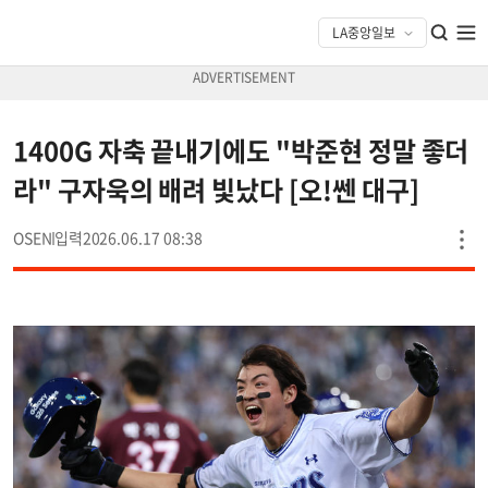
1400G 자축 끝내기에도 "박준현 정말 좋더
라" 구자욱의 배려 빛났다 [오!쎈 대구]
OSEN
2026.06.17 08:38