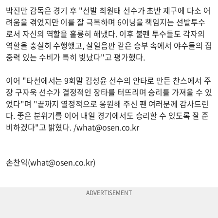
박진만 감독은 경기 후 "선발 최원태 선수가 초반 제구에 다소 어
려움을 겪었지만 이를 잘 극복하며 6이닝을 책임지는 선발투수
로서 자신의 역할을 훌륭히 해냈다. 이후 불펜 투수들도 각자의
역할을 충실히 수행했고, 살얼음판 같은 승부 속에서 야수들의 집
중력 있는 수비가 특히 빛났다"고 평가했다.
이어 "타선에서는 9회말 김성윤 선수의 안타로 만든 찬스에서 주
장 구자욱 선수가 결정적인 장타를 터뜨리며 승리를 가져올 수 있
었다"며 "끝까지 열정적으로 응원해 주신 팬 여러분께 감사드린
다. 좋은 분위기를 이어 내일 경기에서도 승리할 수 있도록 잘 준
비하겠다"고 밝혔다. /
what@osen.co.kr
손찬익(
what@osen.co.kr
)