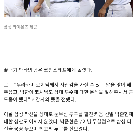
삼성 라이온즈 제공
끝내기 안타의 공은 코칭스태프에게 돌렸다.
그는 "무라카미 코치님께서 자신감을 가질 수 있는 말을 많이 해
주셨고, 박한이 코치님도 상대 투수에 대한 분석을 잘해주셔서 큰
도움이 됐다"고 감사의 뜻을 전했다.
이날 삼성 타선을 상대로 눈부신 투구를 펼친 키움 선발 박준현에
대한 칭찬도 아끼지 않았다. 박준현은 7이닝 무실점으로 삼성 타
선을 꽁꽁 묶으며 최고의 투구를 선보였다.