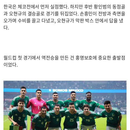
한국은 체코전에서 먼저 실점했다. 하지만 후반 황인범의 동점골
과 오현규의 결승골로 경기를 뒤집었다. 손흥민이 전방과 측면을
오가며 수비를 끌고 다녔고, 오현규가 막판 박스 안에서 답을 냈
다.
월드컵 첫 경기에서 역전승을 만든 건 홍명보호에 중요한 출발점
이었다.