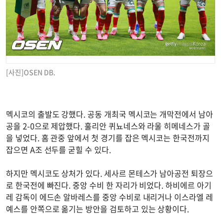
[사진]OSEN DB.
멕시코의 출발도 강했다. 공동 개최국 멕시코는 개막전에서 남아
공을 2-0으로 제압했다. 훌리안 퀴뇨네스와 라울 히메네스가 골
을 넣었다. 홈 관중 앞에서 첫 경기를 잡은 멕시코는 한국전까지
잡으면 A조 선두를 굳힐 수 있다.
하지만 멕시코도 상처가 있다. 세사르 몬테스가 남아공전 퇴장으
로 한국전에 빠진다. 중앙 수비 한 자리가 비었다. 하비에르 아기
레 감독이 에드손 알바레스를 중앙 수비로 내리거나 이스라엘 레
예스를 안쪽으로 옮기는 방안을 검토하고 있는 상황이다.