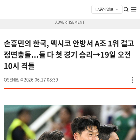
손흥민의 한국, 멕시코 안방서 A조 1위 걸고
정면충돌...둘 다 첫 경기 승리→19일 오전
10시 격돌
OSEN
2026.06.17 08:39