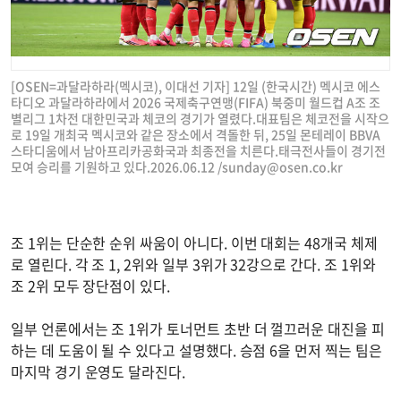
[OSEN=과달라하라(멕시코), 이대선 기자] 12일 (한국시간) 멕시코 에스
타디오 과달라하라에서 2026 국제축구연맹(FIFA) 북중미 월드컵 A조 조
별리그 1차전 대한민국과 체코의 경기가 열렸다.대표팀은 체코전을 시작으
로 19일 개최국 멕시코와 같은 장소에서 격돌한 뒤, 25일 몬테레이 BBVA
스타디움에서 남아프리카공화국과 최종전을 치른다.태극전사들이 경기전
모여 승리를 기원하고 있다.2026.06.12 /
sunday@osen.co.kr
조 1위는 단순한 순위 싸움이 아니다. 이번 대회는 48개국 체제
로 열린다. 각 조 1, 2위와 일부 3위가 32강으로 간다. 조 1위와
조 2위 모두 장단점이 있다.
일부 언론에서는 조 1위가 토너먼트 초반 더 껄끄러운 대진을 피
하는 데 도움이 될 수 있다고 설명했다. 승점 6을 먼저 찍는 팀은
마지막 경기 운영도 달라진다.