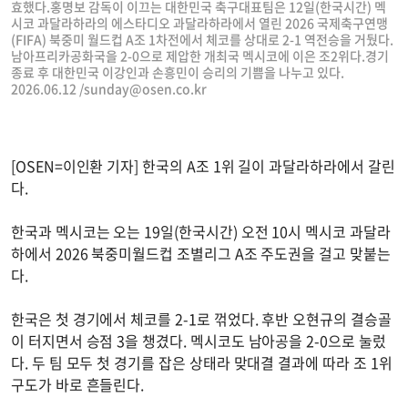
효했다.홍명보 감독이 이끄는 대한민국 축구대표팀은 12일(한국시간) 멕
시코 과달라하라의 에스타디오 과달라하라에서 열린 2026 국제축구연맹
(FIFA) 북중미 월드컵 A조 1차전에서 체코를 상대로 2-1 역전승을 거뒀다.
남아프리카공화국을 2-0으로 제압한 개최국 멕시코에 이은 조2위다.경기
종료 후 대한민국 이강인과 손흥민이 승리의 기쁨을 나누고 있다.
2026.06.12 /
sunday@osen.co.kr
[OSEN=이인환 기자] 한국의 A조 1위 길이 과달라하라에서 갈린
다.
한국과 멕시코는 오는 19일(한국시간) 오전 10시 멕시코 과달라
하에서 2026 북중미월드컵 조별리그 A조 주도권을 걸고 맞붙는
다.
한국은 첫 경기에서 체코를 2-1로 꺾었다. 후반 오현규의 결승골
이 터지면서 승점 3을 챙겼다. 멕시코도 남아공을 2-0으로 눌렀
다. 두 팀 모두 첫 경기를 잡은 상태라 맞대결 결과에 따라 조 1위
구도가 바로 흔들린다.