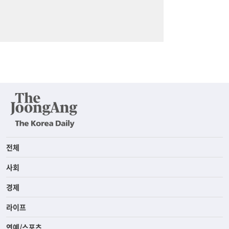
전체
사회
경제