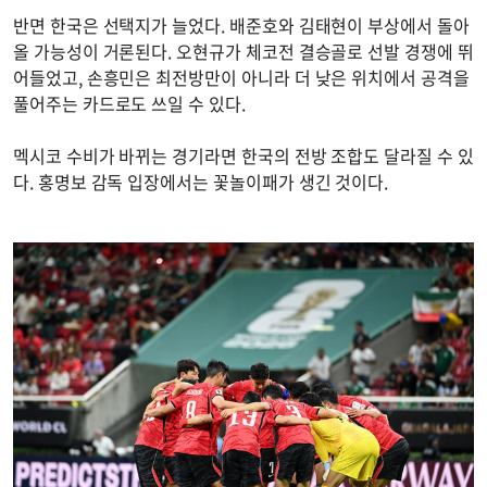
반면 한국은 선택지가 늘었다. 배준호와 김태현이 부상에서 돌아
올 가능성이 거론된다. 오현규가 체코전 결승골로 선발 경쟁에 뛰
어들었고, 손흥민은 최전방만이 아니라 더 낮은 위치에서 공격을
풀어주는 카드로도 쓰일 수 있다.
멕시코 수비가 바뀌는 경기라면 한국의 전방 조합도 달라질 수 있
다. 홍명보 감독 입장에서는 꽃놀이패가 생긴 것이다.