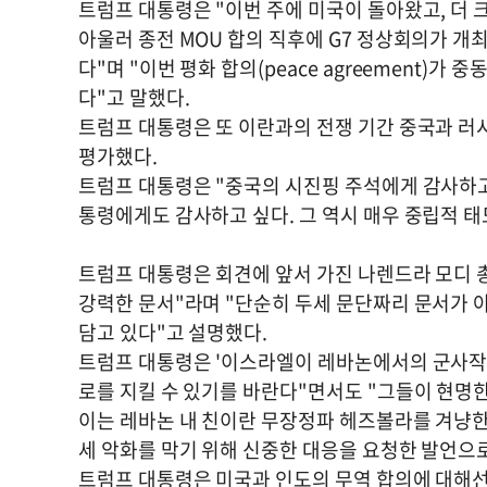
트럼프 대통령은 "이번 주에 미국이 돌아왔고, 더 
아울러 종전 MOU 합의 직후에 G7 정상회의가 개
다"며 "이번 평화 합의(peace agreement)가
다"고 말했다.
트럼프 대통령은 또 이란과의 전쟁 기간 중국과 러
평가했다.
트럼프 대통령은 "중국의 시진핑 주석에게 감사하고
통령에게도 감사하고 싶다. 그 역시 매우 중립적 태
트럼프 대통령은 회견에 앞서 가진 나렌드라 모디 
강력한 문서"라며 "단순히 두세 문단짜리 문서가 
담고 있다"고 설명했다.
트럼프 대통령은 '이스라엘이 레바논에서의 군사작
로를 지킬 수 있기를 바란다"면서도 "그들이 현명
이는 레바논 내 친이란 무장정파 헤즈볼라를 겨냥
세 악화를 막기 위해 신중한 대응을 요청한 발언으
트럼프 대통령은 미국과 인도의 무역 합의에 대해선