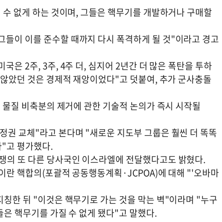
질 수 없게 하는 것이며, 그들은 핵무기를 개발하거나 구매할
그들이 이를 준수할 때까지 다시 폭격하게 될 것"이라고 경고
은 2주, 3주, 4주 더, 심지어 2년간 더 많은 폭탄을 투하
지 않았던 것은 경제적 재앙이었다"고 덧붙여, 추가 군사충돌
농축 물질 비축분의 제거에 관한 기술적 논의가 즉시 시작될
정권 교체"라고 본다며 "새로운 지도부 그룹은 훨씬 더 똑똑
"고 평가했다.
전쟁의 또 다른 당사국인 이스라엘에 전달했다고도 밝혔다.
 이란 핵합의(포괄적 공동행동계획·JCPOA)에 대해 "'오바마
.
지칭한 뒤 "이것은 핵무기로 가는 것을 막는 벽"이라며 "누구
그들은 핵무기를 가질 수 없게 됐다"고 말했다.