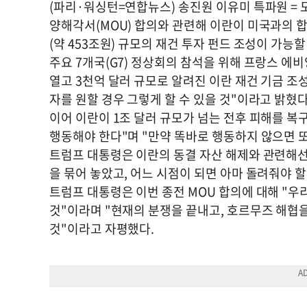
(파리·워싱턴=연합뉴스) 송진원 이유미 특파원 = 
양해각서(MOU) 합의와 관련해 이란이 미국과의 
(약 453조원) 규모의 재건 투자 펀드 조성이 가능
주요 7개국(G7) 정상회의 참석을 위해 프랑스 
열고 3천억 달러 규모로 알려진 이란 재건 기금 
자를 원할 경우 그렇게 할 수 있을 것"이라고 밝혔다
이어 이란이 1조 달러 규모가 넘는 전후 피해를 복
행동해야 한다"며 "만약 똑바로 행동하지 않으면 또
트럼프 대통령은 이란의 동결 자산 해제와 관련해선
을 묶어 놓았고, 어느 시점이 되면 아마 돌려줘야 
트럼프 대통령은 이번 종전 MOU 합의에 대해 "우
것"이라며 "현재의 분쟁을 끝내고, 호르무즈 해협
것"이라고 자평했다.