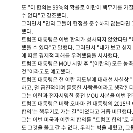
또 "이 합의는 99%의 확률로 이란이 핵무기를 가
수 없다"고 강조했다.
그러면서 "만약 그들이 협정을 준수하지 않는다면 
했다.
트럼프 대통령은 이번 합의가 성사되지 않았다면 "미국
했을 수 있다"고 말했다. 그러면서 "내가 보고 싶
에 따른 경제적 피해를 우려했음을 시사했다.
트럼프 대통령은 MOU 서명 후 "(이란의) 모든 
것"이라고도 예고했다.
트럼프 대통령은 현 이란 지도부에 대해선 사실상 "
하고, 덜 급진적이며 훌륭한 사람들이라고 생각한다
그는 이란과 전자서명한 종전 MOU 사본을 이번 
트럼프 대통령은 버락 오바마 전 대통령의 2015년
합의'는 핵무기로 가는 길"이었다고 거듭 비판했다
그는 이번 미국과 이란의 합의를 "트럼프 합의"로 
도 그것을 뚫고 갈 수 없다. 우리는 벽을 세웠고, 