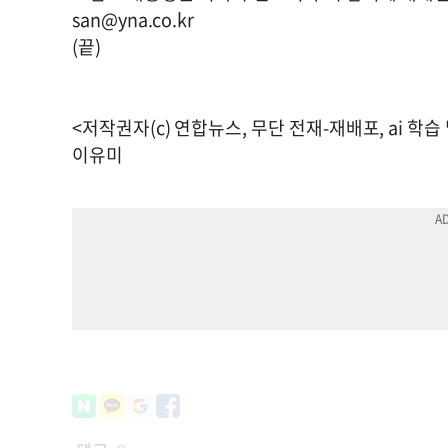
san@yna.co.kr
(끝)
<저작권자(c) 연합뉴스, 무단 전재-재배포, ai 학습
이유미