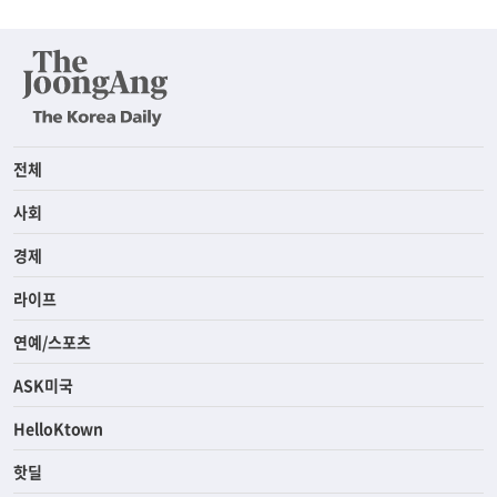
전체
사회
경제
라이프
연예/스포츠
ASK미국
HelloKtown