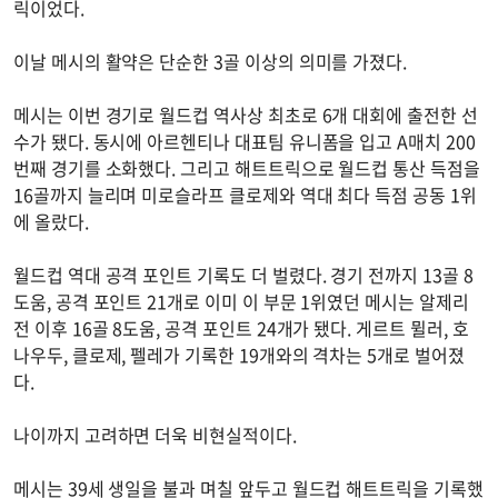
릭이었다.
이날 메시의 활약은 단순한 3골 이상의 의미를 가졌다.
메시는 이번 경기로 월드컵 역사상 최초로 6개 대회에 출전한 선
수가 됐다. 동시에 아르헨티나 대표팀 유니폼을 입고 A매치 200
번째 경기를 소화했다. 그리고 해트트릭으로 월드컵 통산 득점을
16골까지 늘리며 미로슬라프 클로제와 역대 최다 득점 공동 1위
에 올랐다.
월드컵 역대 공격 포인트 기록도 더 벌렸다. 경기 전까지 13골 8
도움, 공격 포인트 21개로 이미 이 부문 1위였던 메시는 알제리
전 이후 16골 8도움, 공격 포인트 24개가 됐다. 게르트 뮐러, 호
나우두, 클로제, 펠레가 기록한 19개와의 격차는 5개로 벌어졌
다.
나이까지 고려하면 더욱 비현실적이다.
메시는 39세 생일을 불과 며칠 앞두고 월드컵 해트트릭을 기록했