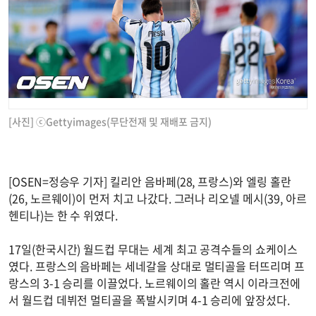
[사진] ⓒGettyimages(무단전재 및 재배포 금지)
[OSEN=정승우 기자] 킬리안 음바페(28, 프랑스)와 엘링 홀란
(26, 노르웨이)이 먼저 치고 나갔다. 그러나 리오넬 메시(39, 아르
헨티나)는 한 수 위였다.
17일(한국시간) 월드컵 무대는 세계 최고 공격수들의 쇼케이스
였다. 프랑스의 음바페는 세네갈을 상대로 멀티골을 터뜨리며 프
랑스의 3-1 승리를 이끌었다. 노르웨이의 홀란 역시 이라크전에
서 월드컵 데뷔전 멀티골을 폭발시키며 4-1 승리에 앞장섰다.