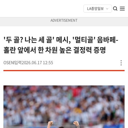
'두 골? 나는 세 골' 메시, '멀티골' 음바페-
홀란 앞에서 한 차원 높은 결정력 증명
OSEN
2026.06.17 12:55