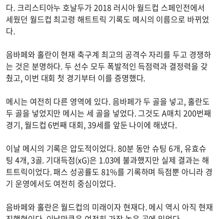
다. 크리스티아누 호날두가 2018 러시아 월드컵 스페인전에서
세웠던 월드컵 최고령 해트트릭 기록도 메시의 이름으로 바뀌었
다.
음바페와 홀란이 현재 축구계 최고의 공격수 자리를 두고 경쟁하
는 것은 분명하다. 두 선수 모두 폭발적인 득점력과 결정력을 갖
췄고, 이번 대회 첫 경기부터 이를 증명했다.
메시는 여전히 다른 영역에 있다. 음바페가 두 골을 넣고, 홀란도
두 골을 넣었지만 메시는 세 골을 넣었다. 그것도 A매치 200번째
경기, 월드컵 6번째 대회, 39세를 앞둔 나이에 해냈다.
이날 메시의 기록은 압도적이었다. 80분 동안 슈팅 6개, 유효슈
팅 4개, 3골. 기대득점(xG)은 1.03에 불과했지만 실제 결과는 해
트트릭이었다. 패스 성공률도 81%를 기록하며 득점뿐 아니라 경
기 운영에서도 여전히 중심이었다.
음바페와 홀란은 월드컵의 미래이자 현재다. 메시 역시 아직 현재
진행형이다. 이날만큼은 여전히 가장 높은 곳에 있었다.