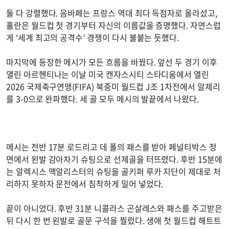
둘 다 강렬했다. 음바페는 프랑스 역대 최다 득점자로 올라섰고,
홀란은 월드컵 첫 경기부터 자신의 이름값을 증명했다. 자연스럽
게 ‘세계 최고의 공격수’ 경쟁이 다시 불붙는 듯했다.
마지막에 등장한 메시가 모든 흐름을 바꿨다. 앞선 두 경기 이후
열린 아르헨티나는 이날 미국 캔자스시티 스타디움에서 열린
2026 국제축구연맹(FIFA) 북중미 월드컵 J조 1차전에서 알제리
를 3-0으로 완파했다. 세 골 모두 메시의 발끝에서 나왔다.
메시는 전반 17분 로드리고 데 폴의 패스를 받아 페널티박스 정
면에서 왼발 감아차기 슈팅으로 선제골을 터뜨렸다. 후반 15분에
는 알렉시스 맥알리스터의 슈팅을 골키퍼 루카 지단이 제대로 처
리하지 못하자 문전에서 침착하게 밀어 넣었다.
끝이 아니었다. 후반 31분 니콜라스 곤살레스와 패스를 주고받은
뒤 다시 한 번 왼발로 골문 구석을 찔렀다. 생애 첫 월드컵 해트트