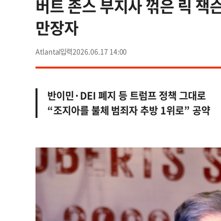
버트 존스 부지사 꺾은 릭 잭
만장자
Atlanta
2026.06.17 14:00
반이민·DEI 폐지 등 트럼프 정책 그대로
“조지아를 불체 범죄자 추방 1위로” 공약