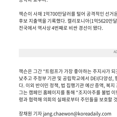
잭슨이 사재 1억700만달러를 털어 공격적인 선거
후보 지출액을 기록했다. 캘리포니아(1억5620만달러,
전국에서 역사상 4번째로 비싼 경선이 됐다.
잭슨은 그간 “트럼프가 가장 좋아하는 주지사가 되
낮추고 주정부 기관 및 공립학교에서 DEI(다양성,
다. 이외 반이민 정책, 법 집행기관 예산 증액, 복
그는 캠페인 홈페이지를 통해 “조지아주를 불법 이민
령과 협력해 의회의 실패로부터 주민들을 보호할 것
장채원 기자
jang.chaewon@koreadaily.com