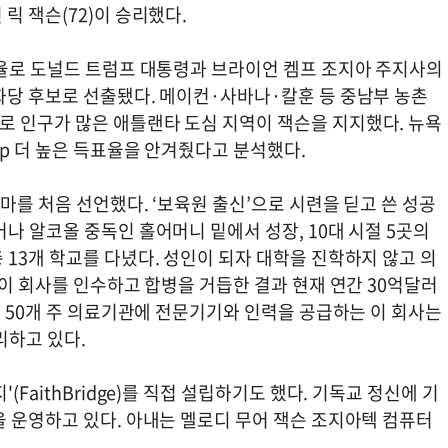
릭 잭슨(72)이 승리했다.
표율로 도널드 트럼프 대통령과 브라이언 켐프 조지아 주지사의
화당 후보로 선출됐다. 메이컨·사바나·칼훈 등 중남부 농촌
 인구가 많은 애틀랜타 도심 지역이 잭슨을 지지했다. 뉴욕
p 더 높은 득표율을 안겨줬다고 분석했다.
마를 처음 선언했다. ‘보육원 출신’으로 시련을 딛고 쓴 성공
나 알코올 중독인 홀어머니 밑에서 성장, 10대 시절 5곳의
13개 학교를 다녔다. 성인이 되자 대학을 진학하지 않고 의
 이 회사를 인수하고 합병을 거듭한 결과 현재 연간 30억달러
국 50개 주 의료기관에 전문기기와 인력을 공급하는 이 회사는
리하고 있다.
FaithBridge)를 직접 설립하기도 했다. 기독교 정신에 기
을 운영하고 있다. 아내는 멜로디 무어 잭슨 조지아텍 컴퓨터