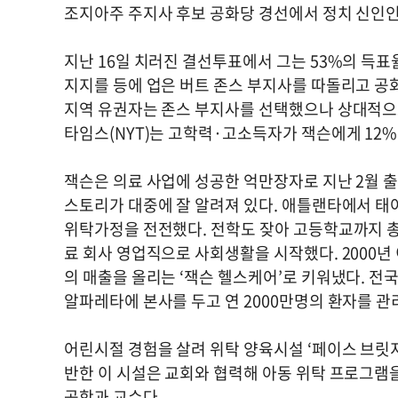
조지아주 주지사 후보 공화당 경선에서 정치 신인인 
지난 16일 치러진 결선투표에서 그는 53%의 득
지지를 등에 업은 버트 존스 부지사를 따돌리고 공
지역 유권자는 존스 부지사를 선택했으나 상대적으로
타임스(NYT)는 고학력·고소득자가 잭슨에게 12%
잭슨은 의료 사업에 성공한 억만장자로 지난 2월 출
스토리가 대중에 잘 알려져 있다. 애틀랜타에서 태어
위탁가정을 전전했다. 전학도 잦아 고등학교까지 총 
료 회사 영업직으로 사회생활을 시작했다. 2000년
의 매출을 올리는 ‘잭슨 헬스케어’로 키워냈다. 전
알파레타에 본사를 두고 연 2000만명의 환자를 관
어린시절 경험을 살려 위탁 양육시설 ‘페이스 브릿지'(
반한 이 시설은 교회와 협력해 아동 위탁 프로그램
공학과 교수다.