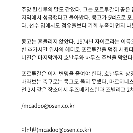
주앙 칸셀루의 말도 같았다. 그는 포르투갈이 공은 
지역에서 성급했다고 돌아봤다. 콩고가 5백으로 포
다. 선수 입에서도 점유율보다 기회 부족이 먼저 나
콩고는 흔들리지 않았다. 1974년 자이르라는 이름
반 추가시간 위사의 헤더로 포르투갈을 멈춰 세웠다
비진은 마지막까지 호날두와 하무스 주변을 막았다
포르투갈은 이제 변명을 줄여야 한다. 호날두의 상
바라보는 축구로는 콩고도 뚫지 못했다. 마르티네스 
전 2시 같은 장소에서 우즈베키스탄과 조별리그 2
/
mcadoo@osen.co.kr
이인환(
mcadoo@osen.co.kr
)