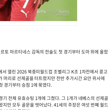
베르토 마르티네스 감독의 전술도 첫 경기부터 도마 위에 올랐
서 열린 2026 북중미월드컵 조별리그 K조 1차전에서 콩고
스가 머리로 선제골을 터트렸지만 전반 추가시간 요안 위사에
첫 경기부터 승점 1에 묶였다.
경기 전체 유효슈팅 1개에 그쳤다. 그 1개가 네베스의 선제골
왔지만 모두 골문을 벗어났다. 41세의 주장은 여섯 번째 월드