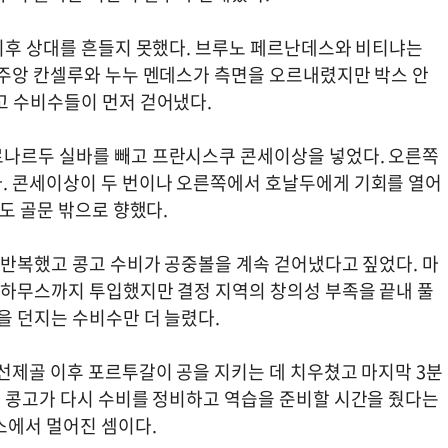
 이후 상대를 흔들지 못했다. 브루노 페르난데스와 비티냐는
 주앙 칸셀루와 누누 멘데스가 측면을 오르내렸지만 박스 안
고 수비수들이 먼저 걷어냈다.
르나르두 실바를 빼고 프란시스쿠 콘세이상을 넣었다. 오른쪽
. 콘세이상이 두 번이나 오른쪽에서 호날두에게 기회를 열어
도 골문 밖으로 향했다.
 반복했고 콩고 수비가 공중볼을 계속 걷어냈다고 짚었다. 마
루 하무스까지 투입했지만 결정 지역의 창의성 부족을 끝내 풀
을 던지는 수비수만 더 늘렸다.
선제골 이후 포르투갈이 공을 지키는 데 치우쳤고 마지막 3분
. 콩고가 다시 수비를 정비하고 역습을 준비할 시간을 줬다는
스에서 멀어진 셈이다.