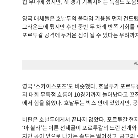
컵 무대에 섰지만, 첫 경기 기록지에는 득점도 도움
영국 매체들은 호날두의 풀타임 기용을 먼저 건드렸다
그라운드에 뒀지만 후반 중반 두 차례 반쪽 기회를
포르투갈 공격에 무거운 짐이 될 수 있다는 우려까지
영국 ‘스카이스포츠’도 비슷했다. 호날두가 포르투갈
저 대회 무득점 흐름이 10경기까지 늘어났다고 꼬
에서 힘을 잃었다. 호날두는 박스 안에 있었지만, 
비판은 호날두에게서 끝나지 않았다. 포르투갈 현지
‘아 볼라’는 이른 선제골이 포르투갈의 느린 전개와
지만 공이 앞으로 나가는 속도는 떨어졌고, 콩고의