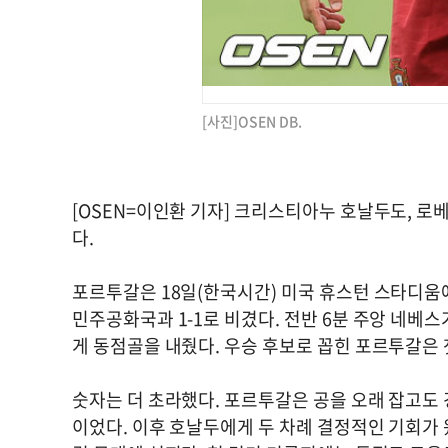
[사진]OSEN DB.
[OSEN=이인환 기자] 크리스티아누 호날두도, 로
다.
포르투갈은 18일(한국시간) 미국 휴스턴 스타디움에
민주공화국과 1-1로 비겼다. 전반 6분 주앙 네베
게 동점골을 내줬다. 우승 후보로 꼽힌 포르투갈은 
숫자는 더 초라했다. 포르투갈은 공을 오래 잡고도 
이었다. 이후 호날두에게 두 차례 결정적인 기회가 