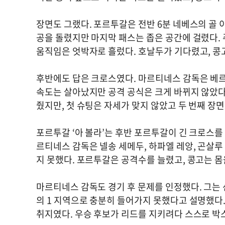
장면도 그랬다. 포르투갈은 전반 6분 네베스의 골
공을 돌렸지만 마지막 패스는 좁은 공간에 걸렸다.
움직임은 엇박자로 흘렀다. 호날두가 기다렸고, 콩
후반에도 답은 크로스였다. 마르티네스 감독은 베
속도는 살아났지만 공격 공식은 크게 바뀌지 않았다
줬지만, 첫 슈팅은 자세가 맞지 않았고 두 번째 장면
포르투갈 ‘아 볼라’는 후반 포르투갈이 긴 크로스를
르티네스 감독은 넬송 세메두, 하파엘 레앙, 곤살
지 못했다. 포르투갈은 공격수를 늘렸고, 콩고는 몸
마르티네스 감독도 경기 후 문제를 인정했다. 그는 
의 1 지역으로 충분히 들어가지 못했다고 설명했다
취지였다. 우승 후보가 리드를 지키려다 스스로 박