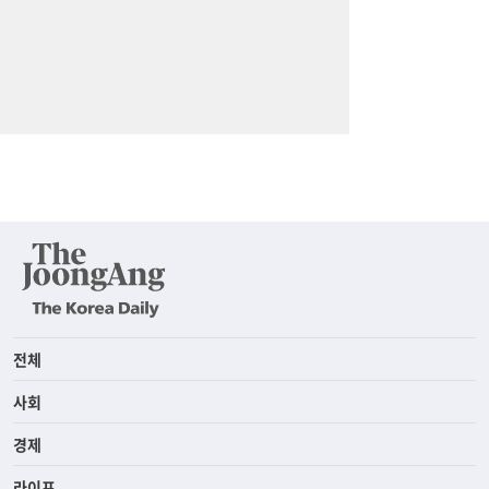
전체
사회
경제
라이프