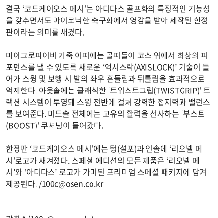
결국 ‘코드케이오스 메시’는 아디다스 골프화의 특징적인 기능성
을 갖추면서도 아이코닉한 축구화에서 영감을 받아 제작된 한정
판이라는 의미를 새겼다.
마이크로파이버 가죽 어퍼에는 골퍼들이 코스 위에서 최상의 퍼
포먼스를 낼 수 있도록 새로운 ‘액시스락(AXISLOCK)’ 기술이 들
어가 스윙 및 보행 시 발의 좌우 흔들림과 뒤틀림을 효과적으로
억제한다. 아웃솔에는 클래식한 ‘트위스트그립(TWISTGRIP)’ 트
랙션 시스템이 투영돼 스윙 전반에 걸쳐 강력한 접지력과 밸런스
를 보여준다. 미드솔 전체에는 고유의 활력을 선사하는 ‘부스트
(BOOST)’ 쿠셔닝이 들어갔다.
한정판 ‘코드케이오스 메시’에는 텅(설포)과 인솔에 ‘리오넬 메
시’로고가 새겨졌다. 스페셜 에디션의 모든 제품은 ‘리오넬 메
시’와 ‘아디다스’ 로고가 가미된 프리미엄 스페셜 패키지에 담겨
제공된다. /
100c@osen.co.kr