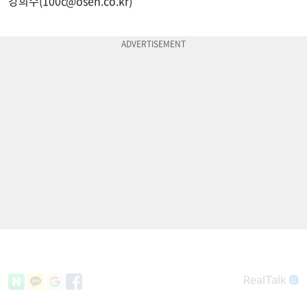
강희수(
100c@osen.co.kr
)