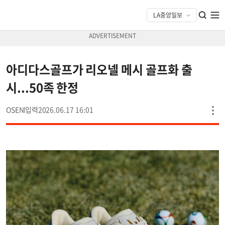
아디다스골프가 리오넬 메시 골프화 출
시...50족 한정
OSEN
2026.06.17 16:01