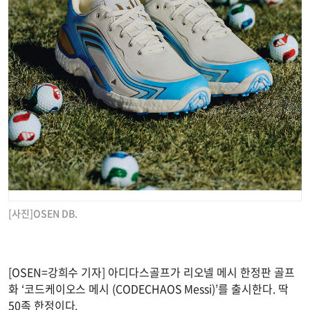
[사진]OSEN DB.
[OSEN=강희수 기자] 아디다스골프가 리오넬 메시 한정판 골프
화 ‘코드케이오스 메시 (CODECHAOS Messi)’를 출시한다. 딱
50족 한정이다.