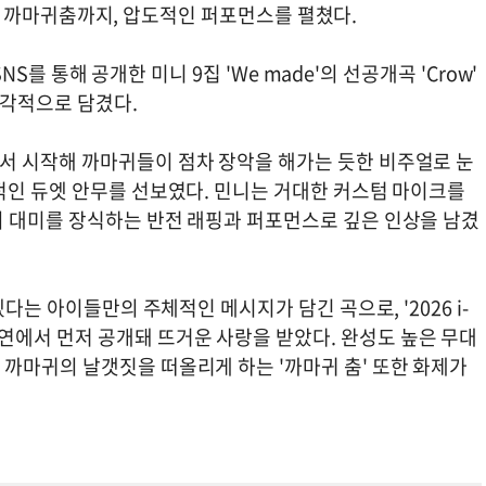
수갑에 까마귀춤까지, 압도적인 퍼포먼스를 펼쳤다.
NS를 통해 공개한 미니 9집 'We made'의 선공개곡 'Crow'
각적으로 담겼다.
서 시작해 까마귀들이 점차 장악을 해가는 듯한 비주얼로 눈
적인 듀엣 안무를 선보였다. 민니는 거대한 커스텀 마이크를
 대미를 장식하는 반전 래핑과 퍼포먼스로 깊은 인상을 남겼
다는 아이들만의 주체적인 메시지가 담긴 곡으로, '2026 i-
EOUL' 공연에서 먼저 공개돼 뜨거운 사랑을 받았다. 완성도 높은 무대
까마귀의 날갯짓을 떠올리게 하는 '까마귀 춤' 또한 화제가