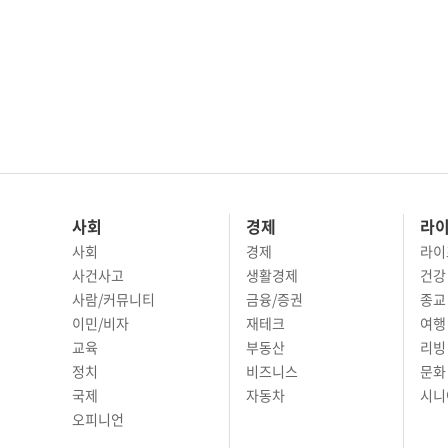
사회
경제
라
사회
경제
라이
사건사고
생활경제
건강
사람/커뮤니티
금융/증권
종교
이민/비자
재테크
여행 
교육
부동산
리빙
정치
비즈니스
문화 
국제
자동차
시니