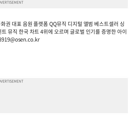
, 중화권 대표 음원 플랫폼 QQ뮤직 디지털 앨범 베스트셀러 싱
텐센트 뮤직 한국 차트 4위에 오르며 글로벌 인기를 증명한 아이
8919@osen.co.kr