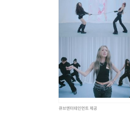
큐브엔터테인먼트 제공