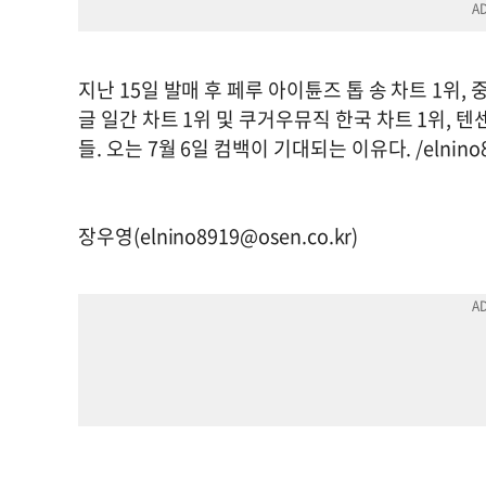
지난 15일 발매 후 페루 아이튠즈 톱 송 차트 1위
글 일간 차트 1위 및 쿠거우뮤직 한국 차트 1위, 
들. 오는 7월 6일 컴백이 기대되는 이유다. /
elnino
장우영(
elnino8919@osen.co.kr
)