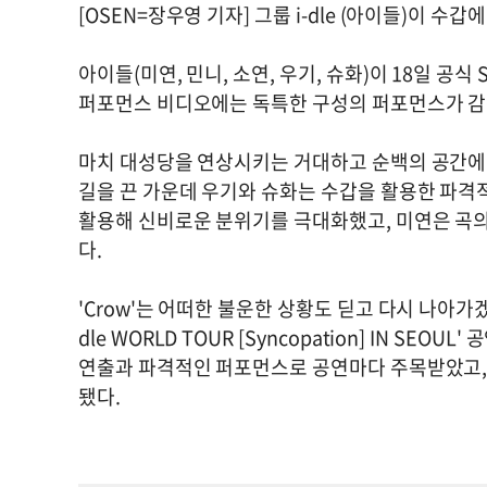
[OSEN=장우영 기자] 그룹 i-dle (아이들)이 
아이들(미연, 민니, 소연, 우기, 슈화)이 18일 공식 S
퍼포먼스 비디오에는 독특한 구성의 퍼포먼스가 감
마치 대성당을 연상시키는 거대하고 순백의 공간에
길을 끈 가운데 우기와 슈화는 수갑을 활용한 파격
활용해 신비로운 분위기를 극대화했고, 미연은 곡의
다.
'Crow'는 어떠한 불운한 상황도 딛고 다시 나아가겠
dle WORLD TOUR [Syncopation] IN S
연출과 파격적인 퍼포먼스로 공연마다 주목받았고, 
됐다.