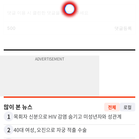
많이 본 뉴스
전체
로컬
1
목회자 신분으로 HIV 감염 숨기고 미성년자와 성관계
2
40대 여성, 오진으로 자궁 적출 수술