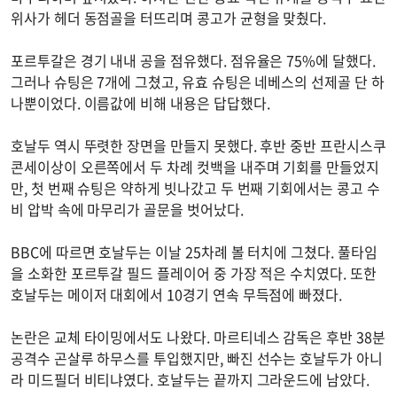
위사가 헤더 동점골을 터뜨리며 콩고가 균형을 맞췄다.
포르투갈은 경기 내내 공을 점유했다. 점유율은 75%에 달했다.
그러나 슈팅은 7개에 그쳤고, 유효 슈팅은 네베스의 선제골 단 하
나뿐이었다. 이름값에 비해 내용은 답답했다.
호날두 역시 뚜렷한 장면을 만들지 못했다. 후반 중반 프란시스쿠
콘세이상이 오른쪽에서 두 차례 컷백을 내주며 기회를 만들었지
만, 첫 번째 슈팅은 약하게 빗나갔고 두 번째 기회에서는 콩고 수
비 압박 속에 마무리가 골문을 벗어났다.
BBC에 따르면 호날두는 이날 25차례 볼 터치에 그쳤다. 풀타임
을 소화한 포르투갈 필드 플레이어 중 가장 적은 수치였다. 또한
호날두는 메이저 대회에서 10경기 연속 무득점에 빠졌다.
논란은 교체 타이밍에서도 나왔다. 마르티네스 감독은 후반 38분
공격수 곤살루 하무스를 투입했지만, 빠진 선수는 호날두가 아니
라 미드필더 비티냐였다. 호날두는 끝까지 그라운드에 남았다.