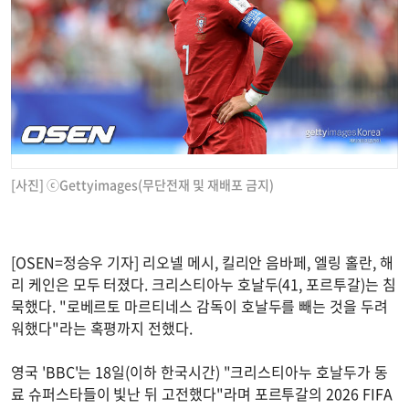
[사진] ⓒGettyimages(무단전재 및 재배포 금지)
[OSEN=정승우 기자] 리오넬 메시, 킬리안 음바페, 엘링 홀란, 해
리 케인은 모두 터졌다. 크리스티아누 호날두(41, 포르투갈)는 침
묵했다. "로베르토 마르티네스 감독이 호날두를 빼는 것을 두려
워했다"라는 혹평까지 전했다.
영국 'BBC'는 18일(이하 한국시간) "크리스티아누 호날두가 동
료 슈퍼스타들이 빛난 뒤 고전했다"라며 포르투갈의 2026 FIFA