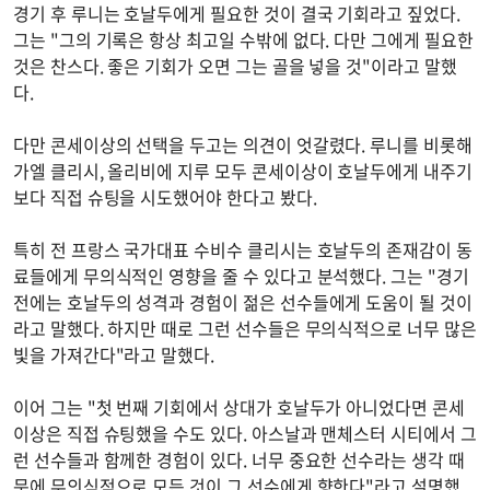
경기 후 루니는 호날두에게 필요한 것이 결국 기회라고 짚었다.
그는 "그의 기록은 항상 최고일 수밖에 없다. 다만 그에게 필요한
것은 찬스다. 좋은 기회가 오면 그는 골을 넣을 것"이라고 말했
다.
다만 콘세이상의 선택을 두고는 의견이 엇갈렸다. 루니를 비롯해
가엘 클리시, 올리비에 지루 모두 콘세이상이 호날두에게 내주기
보다 직접 슈팅을 시도했어야 한다고 봤다.
특히 전 프랑스 국가대표 수비수 클리시는 호날두의 존재감이 동
료들에게 무의식적인 영향을 줄 수 있다고 분석했다. 그는 "경기
전에는 호날두의 성격과 경험이 젊은 선수들에게 도움이 될 것이
라고 말했다. 하지만 때로 그런 선수들은 무의식적으로 너무 많은
빛을 가져간다"라고 말했다.
이어 그는 "첫 번째 기회에서 상대가 호날두가 아니었다면 콘세
이상은 직접 슈팅했을 수도 있다. 아스날과 맨체스터 시티에서 그
런 선수들과 함께한 경험이 있다. 너무 중요한 선수라는 생각 때
문에 무의식적으로 모든 것이 그 선수에게 향한다"라고 설명했