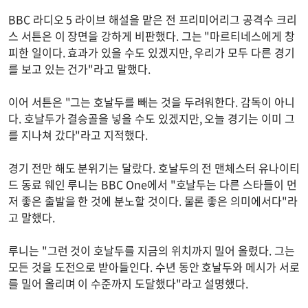
BBC 라디오 5 라이브 해설을 맡은 전 프리미어리그 공격수 크리
스 서튼은 이 장면을 강하게 비판했다. 그는 "마르티네스에게 창
피한 일이다. 효과가 있을 수도 있겠지만, 우리가 모두 다른 경기
를 보고 있는 건가"라고 말했다.
이어 서튼은 "그는 호날두를 빼는 것을 두려워한다. 감독이 아니
다. 호날두가 결승골을 넣을 수도 있겠지만, 오늘 경기는 이미 그
를 지나쳐 갔다"라고 지적했다.
경기 전만 해도 분위기는 달랐다. 호날두의 전 맨체스터 유나이티
드 동료 웨인 루니는 BBC One에서 "호날두는 다른 스타들이 먼
저 좋은 출발을 한 것에 분노할 것이다. 물론 좋은 의미에서다"라
고 말했다.
루니는 "그런 것이 호날두를 지금의 위치까지 밀어 올렸다. 그는
모든 것을 도전으로 받아들인다. 수년 동안 호날두와 메시가 서로
를 밀어 올리며 이 수준까지 도달했다"라고 설명했다.