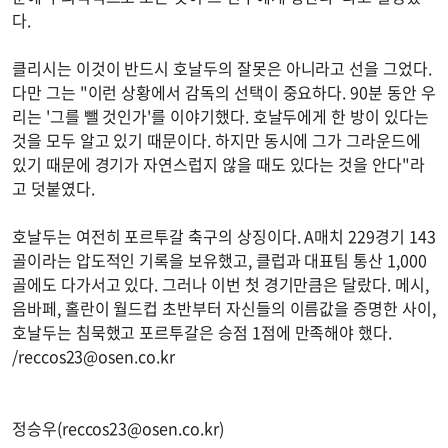
다.
클리시는 이것이 반드시 호날두의 잘못은 아니라고 선을 그었다.
다만 그는 "이런 상황에서 감독의 선택이 중요하다. 90분 동안 우
리는 '그를 뺄 것인가'를 이야기했다. 호날두에게 한 방이 있다는
것을 모두 알고 있기 때문이다. 하지만 동시에 그가 그라운드에
있기 때문에 경기가 자연스럽지 않을 때도 있다는 것을 안다"라
고 덧붙였다.
호날두는 여전히 포르투갈 축구의 상징이다. A매치 229경기 143
골이라는 압도적인 기록을 보유했고, 클럽과 대표팀 통산 1,000
골에도 다가서고 있다. 그러나 이번 첫 경기만큼은 달랐다. 메시,
음바페, 홀란이 월드컵 초반부터 자신들의 이름값을 증명한 사이,
호날두는 침묵했고 포르투갈은 승점 1점에 만족해야 했다.
/
reccos23@osen.co.kr
정승우(
reccos23@osen.co.kr
)