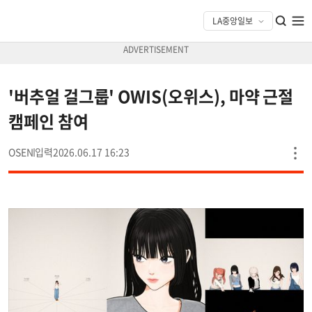
'버추얼 걸그룹' OWIS(오위스), 마약 근절
캠페인 참여
OSEN
2026.06.17 16:23