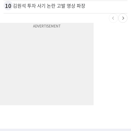
10
김원석 투자 사기 논란 고발 영상 파장