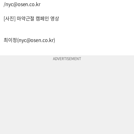
/
nyc@osen.co.kr
[사진] 마약근절 캠페인 영상
최이정(
nyc@osen.co.kr
)