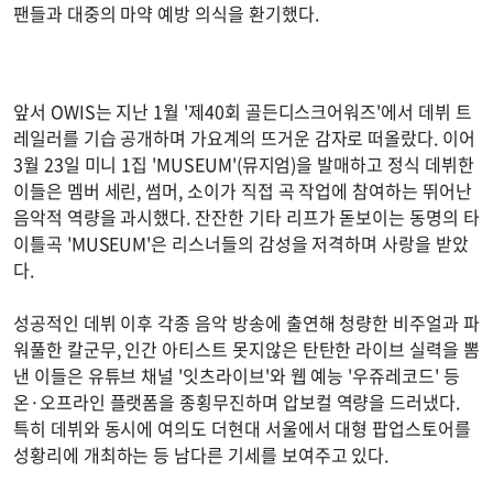
팬들과 대중의 마약 예방 의식을 환기했다.
앞서 OWIS는 지난 1월 '제40회 골든디스크어워즈'에서 데뷔 트
레일러를 기습 공개하며 가요계의 뜨거운 감자로 떠올랐다. 이어
3월 23일 미니 1집 'MUSEUM'(뮤지엄)을 발매하고 정식 데뷔한
이들은 멤버 세린, 썸머, 소이가 직접 곡 작업에 참여하는 뛰어난
음악적 역량을 과시했다. 잔잔한 기타 리프가 돋보이는 동명의 타
이틀곡 'MUSEUM'은 리스너들의 감성을 저격하며 사랑을 받았
다.
성공적인 데뷔 이후 각종 음악 방송에 출연해 청량한 비주얼과 파
워풀한 칼군무, 인간 아티스트 못지않은 탄탄한 라이브 실력을 뽐
낸 이들은 유튜브 채널 '잇츠라이브'와 웹 예능 '우쥬레코드' 등
온·오프라인 플랫폼을 종횡무진하며 압보컬 역량을 드러냈다.
특히 데뷔와 동시에 여의도 더현대 서울에서 대형 팝업스토어를
성황리에 개최하는 등 남다른 기세를 보여주고 있다.