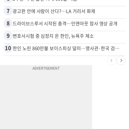
7
광고판 안에 사람이 산다?…LA 거리서 화제
8
드라이브스루서 시작된 총격…인앤아웃 참사 영상 공개
9
변호사시험 중 심정지 온 한인, 뉴욕주 제소
10
한인 노린 860만불 보이스피싱 덜미…영사관·한국 검찰 사칭