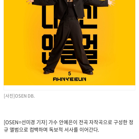
[사진]OSEN DB.
[OSEN=선미경 기자] 가수 안예은이 전곡 자작곡으로 구성한 정
규 앨범으로 컴백하며 독보적 서사를 이어간다.