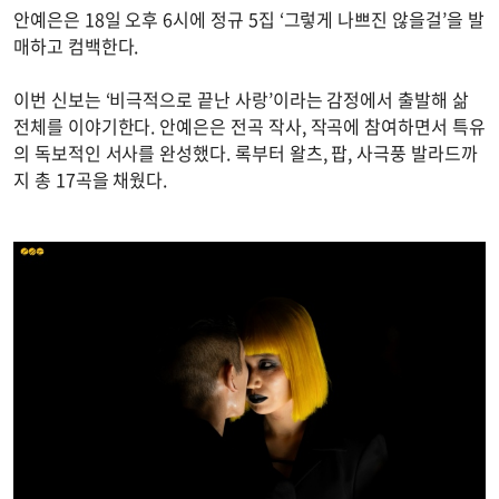
안예은은 18일 오후 6시에 정규 5집 ‘그렇게 나쁘진 않을걸’을 발
매하고 컴백한다.
이번 신보는 ‘비극적으로 끝난 사랑’이라는 감정에서 출발해 삶
전체를 이야기한다. 안예은은 전곡 작사, 작곡에 참여하면서 특유
의 독보적인 서사를 완성했다. 록부터 왈츠, 팝, 사극풍 발라드까
지 총 17곡을 채웠다.