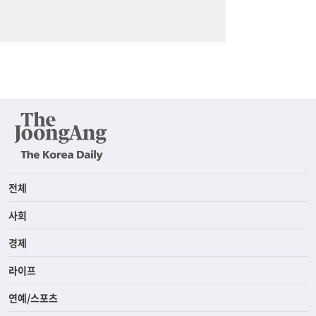
전체
사회
경제
라이프
연예/스포츠