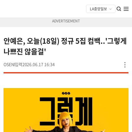
안예은, 오늘(18일) 정규 5집 컴백..'그렇게
나쁘진 않을걸'
OSEN
2026.06.17 16:34