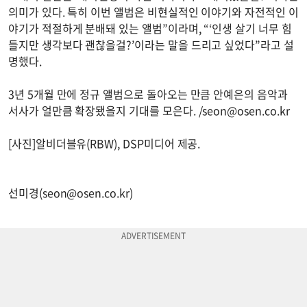
의미가 있다. 특히 이번 앨범은 비현실적인 이야기와 자전적인 이
야기가 적절하게 분배돼 있는 앨범”이라며, “‘인생 살기 너무 힘
들지만 생각보다 괜찮을걸?’이라는 말을 드리고 싶었다”라고 설
명했다.
3년 5개월 만에 정규 앨범으로 돌아오는 만큼 안예은의 음악과
서사가 얼만큼 확장됐을지 기대를 모은다. /
seon@osen.co.kr
[사진]알비더블유(RBW), DSP미디어 제공.
선미경(
seon@osen.co.kr
)