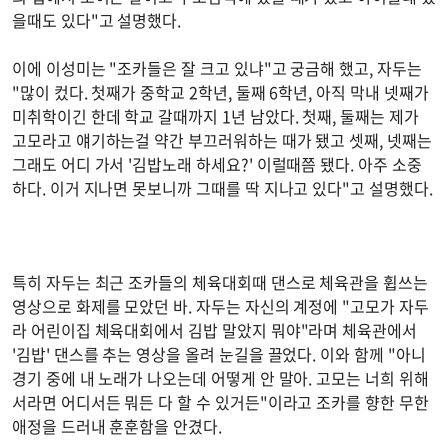
을때도 있다"고 설명했다.
이에 이성미는 "조카들은 잘 크고 있냐"고 궁금해 했고, 자두는
"많이 컸다. 첫째가 중학교 2학년, 둘째 6학년, 아직 막내 넷째가
미취학이긴 한데 학교 갈때까지 1년 남았다. 첫째, 둘째는 제가
고모라고 얘기하는걸 약간 부끄러워하는 때가 됐고 셋째, 넷째는
그래도 어디 가서 '김밥노래 하세요?' 이럴때쯤 됐다. 아주 소중
하다. 이거 지나면 못보니까 그때를 딱 지나고 있다"고 설명했다.
특히 자두는 최근 조카들의 체육대회때 댄스로 체육관을 휩쓰는
영상으로 화제를 모았던 바. 자두는 자신의 계정에 "고모가 자두
라 어린이집 체육대회에서 김밥 말았지 뭐야"라며 체육관에서
'김밥' 댄스를 추는 영상을 올려 눈길을 끌었다. 이와 함께 "아니
경기 중에 내 노래가 나오는데 어떻게 안 말아. 고모는 너희 위해
서라면 어디서든 뭐든 다 할 수 있거든"이라고 조카를 향한 무한
애정을 드러내 훈훈함을 안겼다.