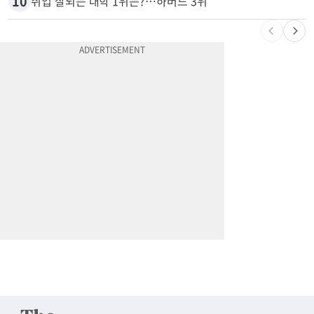
10
취업 잘되는 대학 1위는?…하버드 3위