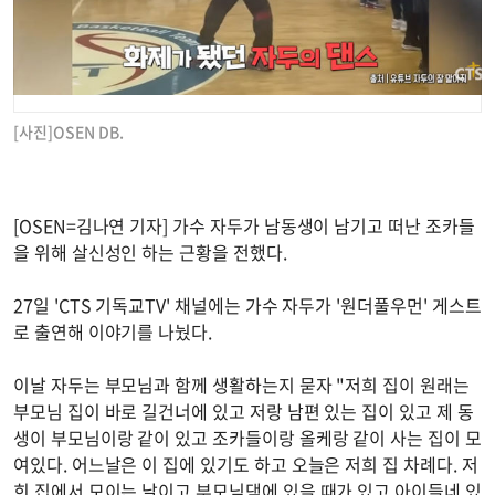
[사진]OSEN DB.
[OSEN=김나연 기자] 가수 자두가 남동생이 남기고 떠난 조카들
을 위해 살신성인 하는 근황을 전했다.
27일 'CTS 기독교TV' 채널에는 가수 자두가 '원더풀우먼' 게스트
로 출연해 이야기를 나눴다.
이날 자두는 부모님과 함께 생활하는지 묻자 "저희 집이 원래는
부모님 집이 바로 길건너에 있고 저랑 남편 있는 집이 있고 제 동
생이 부모님이랑 같이 있고 조카들이랑 올케랑 같이 사는 집이 모
여있다. 어느날은 이 집에 있기도 하고 오늘은 저희 집 차례다. 저
희 집에서 모이는 날이고 부모님댁에 있을 때가 있고 아이들네 있