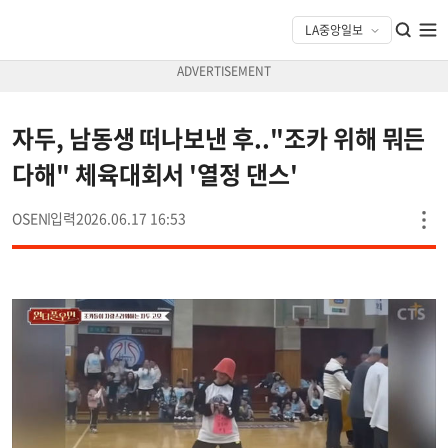
자두, 남동생 떠나보낸 후.."조카 위해 뭐든
다해" 체육대회서 '열정 댄스'
OSEN
2026.06.17 16:53