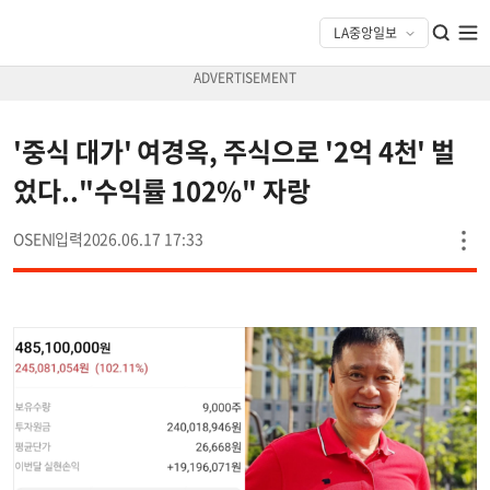
'중식 대가' 여경옥, 주식으로 '2억 4천' 벌
었다.."수익률 102%" 자랑
OSEN
2026.06.17 17:33