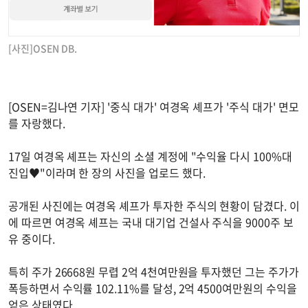
[사진]OSEN DB.
[OSEN=김나연 기자] '중식 대가' 여경옥 셰프가 '주식 대가' 면모
를 자랑했다.
17일 여경옥 셰프는 자신의 소셜 계정에 "수익율 다시 100%대
진입♥"이라며 한 장의 사진을 업로드 했다.
공개된 사진에는 여경옥 셰프가 투자한 주식의 현황이 담겼다. 이
에 따르면 여경옥 셰프는 국내 대기업 건설사 주식을 9000주 보
유 중이다.
특히 주가 26668원 무렵 2억 4천여만원을 투자했던 그는 주가가
폭등하면서 수익률 102.11%를 달성, 2억 4500여만원의 수익을
얻은 상태였다.