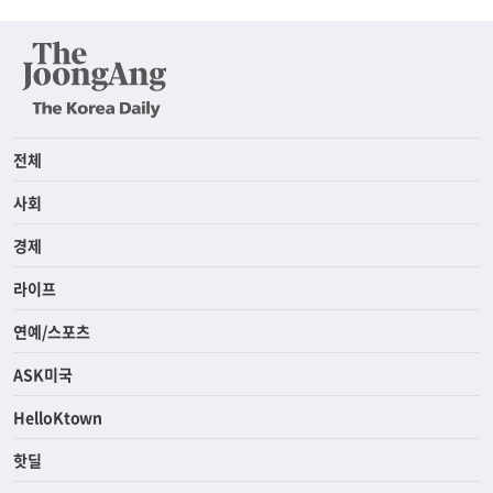
전체
사회
경제
라이프
연예/스포츠
ASK미국
HelloKtown
핫딜