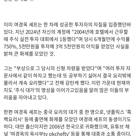
이미 여경옥 셰프는 한 차례 성공한 투자자의 자질을 입증했던바
있다. 지난 2024년 자신의 계정에 "2004년에 호텔에서 근무할
때 주식 실전 투자 대회에서 1등했다"며 당시 6개월만에 수익률
750%, 5천만원을 투자해 3억 5천만원의 이익을 얻었던 사실을
밝혀 큰 화제를 모았던 것.
그는 "부상으로 그 당시의 신형 차량을 받았다"며 "여러 투자 자
문사에서 같이 하자고 했는데 또 공부하기 싫어서 결국 요리밖에
몰라서 계속 요리했다"고 전해 감탄케 했다. 이런 가운데 현재까
지도 '주식 대가'의 명성을 이어가고있음을 알려 많은 이들의 부
러움을 자아내고 있다.
한편 여경옥 셰프는 중국 요리의 대가 중 한 명으로, 넷플릭스 '흑
백요리사' 등에 출연해 화제를 모았던 여경래 셰프의 동생이기도
하다. 대만 출신이지만 2006년 한국으로 귀화했으며, 유튜브 채
널 '여경옥의 옥사부tv okcheftv' 등을 통해 대중과 소통 중이다.