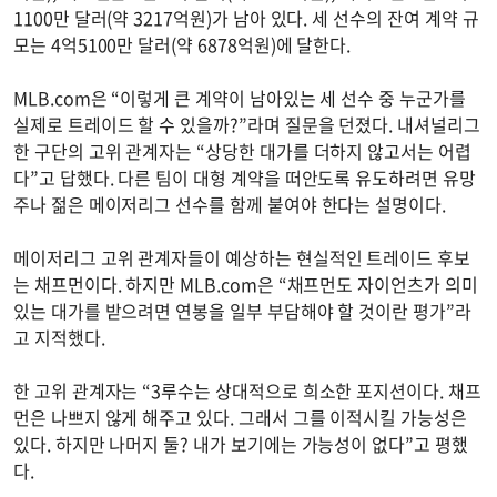
1100만 달러(약 3217억원)가 남아 있다. 세 선수의 잔여 계약 규
모는 4억5100만 달러(약 6878억원)에 달한다.
MLB.com은 “이렇게 큰 계약이 남아있는 세 선수 중 누군가를
실제로 트레이드 할 수 있을까?”라며 질문을 던졌다. 내셔널리그
한 구단의 고위 관계자는 “상당한 대가를 더하지 않고서는 어렵
다”고 답했다. 다른 팀이 대형 계약을 떠안도록 유도하려면 유망
주나 젊은 메이저리그 선수를 함께 붙여야 한다는 설명이다.
메이저리그 고위 관계자들이 예상하는 현실적인 트레이드 후보
는 채프먼이다. 하지만 MLB.com은 “채프먼도 자이언츠가 의미
있는 대가를 받으려면 연봉을 일부 부담해야 할 것이란 평가”라
고 지적했다.
한 고위 관계자는 “3루수는 상대적으로 희소한 포지션이다. 채프
먼은 나쁘지 않게 해주고 있다. 그래서 그를 이적시킬 가능성은
있다. 하지만 나머지 둘? 내가 보기에는 가능성이 없다”고 평했
다.