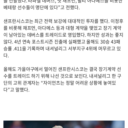
를 전달했다. 라파엘 데버스, 맷 채프먼, 윌리 아다메스를 비롯한
베테랑 선수들이 명단에 있다”고 전했다.
샌프란시스코는 최근 전력 보강에 대대적인 투자를 했다. 이정후
를 비롯해 채프먼, 아다메스 등과 대형 계약을 맺었고 장기 계약
이 남아있는 데버스를 트레이드로 영입했다. 하지만 성과는 좋지
않다. 4년 연속 포스트시즌 진출에 실패했고 올해도 30승 43패
승률 .411을 기록하며 내셔널리그 서부지구 4위에 머무르고 있
다.
올해도 가을야구에서 멀어진 샌프란시스코는 결국 장기계약 선
수를 트레이드 하기 위해 나선 것으로 보인다. 내셔널리그 한 구
단의 고위 관계자는 “자이언츠는 정말 어려운 상황에 놓여있
다”고 말했다.