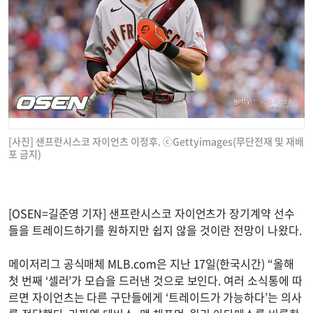
[사진] 샌프란시스코 자이언츠 이정후. ⓒGettyimages(무단전재 및 재배
포 금지)
[OSEN=길준영 기자] 샌프란시스코 자이언츠가 장기계약 선수
들을 트레이드하기를 원하지만 쉽지 않을 것이란 전망이 나왔다.
메이저리그 공식매체 MLB.com은 지난 17일(한국시간) “올해
첫 번째 ‘셀러’가 모습을 드러낸 것으로 보인다. 여러 소식통에 따
르면 자이언츠는 다른 구단들에게 ‘트레이드가 가능하다’는 의사