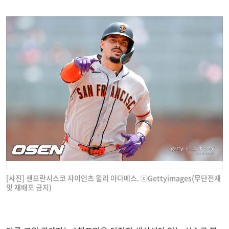
[사진] 샌프란시스코 자이언츠 윌리 아다메스. ⓒGettyimages(무단전재
및 재배포 금지)