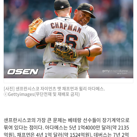
[사진] 샌프란시스코 자이언츠 맷 채프먼과 윌리 아다메스.
ⓒGettyimages(무단전재 및 재배포 금지)
샌프란시스코의 가장 큰 문제는 베테랑 선수들이 장기계약으로
묶여 있다는 점이다. 아다메스는 5년 1억4000만 달러(약 2135
억원), 채프먼은 4년 1억 달러(약 1524억원), 데버스는 7년 2억