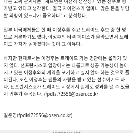
다른 고위 관계자는 “채프먼은 여전히 생산성이 있는 선수로 평
가받고 있다고 생각한다. 결국 자이언츠가 얼마나 많은 돈을 부담
할 의향이 있느냐가 중요하다”고 분석했다.
일부 미국매체들은 한 때 이정후를 주요 트레이드 후보 중 한 명
으로 거론하기도 했다. 이정후의 타격 페이스가 올라오면서 트레
이드 가치가 높아졌다는 것이 그 이유다.
하지만 현재로서는 이정후는 트레이드 가능 명단에는 올라가 있
지 않다. 샌프란시스코 입장에서는 나름대로 성공 가능성이 높아
지고 있는 이정후와의 계약을 포기하고 싶지 않아 하는 것으로 풀
이된다. 또한 이정후는 팬들의 사랑을 받고 있는 선수이기도 하
다. 샌프란시스코가 트레이드 시장에서 실제로 성과를 낼 수 있을
지 귀추가 주목된다. /
fpdlsl72556@osen.co.kr
길준영(
fpdlsl72556@osen.co.kr
)