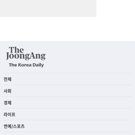
전체
사회
경제
라이프