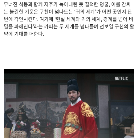
무너진 석등과 함께 저주가 녹아내린 듯 질척한 덩굴, 이를 감싸
는 불길한 기운은 구천이 넘나드는 ‘귀의 세계’가 어떤 곳인지 단
번에 각인시킨다. 여기에 ‘현실 세계와 귀의 세계, 경계를 넘어 비
밀을 파헤친다’라는 카피는 두 세계를 넘나들며 선보일 구천의 활
약에 기대를 더한다.