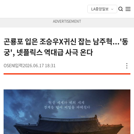
곤룡포 입은 조승우X귀신 잡는 남주혁...'동
궁', 넷플릭스 역대급 사극 온다
OSEN
2026.06.17 18:31