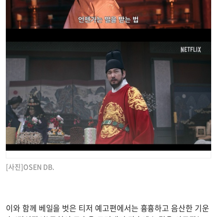
[사진]OSEN DB.
이와 함께 베일을 벗은 티저 예고편에서는 흉흉하고 음산한 기운