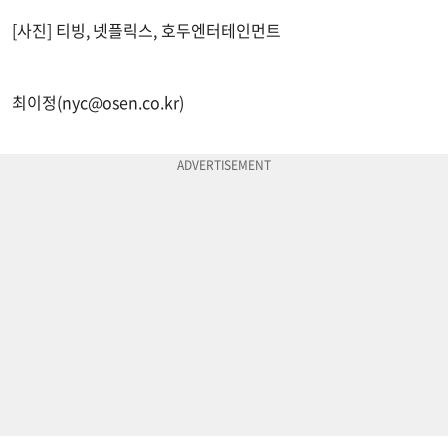
[사진] 티빙, 넷플릭스, 호두엔터테인먼트
최이정(
nyc@osen.co.kr
)