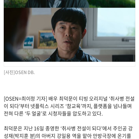
[사진]OSEN DB.
[OSEN=최이정 기자] 배우 최덕문이 티빙 오리지널 ‘취사병 전설
이 되다’부터 넷플릭스 시리즈 ‘참교육’까지, 플랫폼을 넘나들며
전혀 다른 ‘두 얼굴’로 시청자들을 압도하고 있다.
최덕문은 지난 16일 종영한 ‘취사병 전설이 되다’에서 주인공 강
성재(박지훈 분)의 아버지 강일용 역을 맡아 안방극장에 온기를