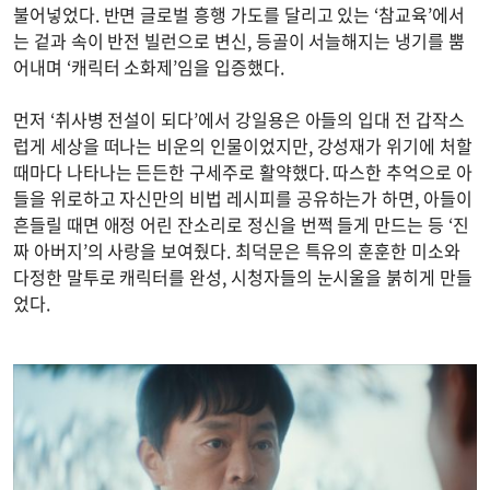
불어넣었다. 반면 글로벌 흥행 가도를 달리고 있는 ‘참교육’에서
는 겉과 속이 반전 빌런으로 변신, 등골이 서늘해지는 냉기를 뿜
어내며 ‘캐릭터 소화제’임을 입증했다.
먼저 ‘취사병 전설이 되다’에서 강일용은 아들의 입대 전 갑작스
럽게 세상을 떠나는 비운의 인물이었지만, 강성재가 위기에 처할
때마다 나타나는 든든한 구세주로 활약했다. 따스한 추억으로 아
들을 위로하고 자신만의 비법 레시피를 공유하는가 하면, 아들이
흔들릴 때면 애정 어린 잔소리로 정신을 번쩍 들게 만드는 등 ‘진
짜 아버지’의 사랑을 보여줬다. 최덕문은 특유의 훈훈한 미소와
다정한 말투로 캐릭터를 완성, 시청자들의 눈시울을 붉히게 만들
었다.