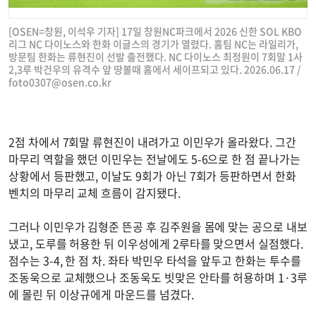
[OSEN=창원, 이석우 기자] 17일 창원NC파크에서 2026 신한 SOL KBO
리그 NC 다이노스와 한화 이글스의 경기가 열렸다. 홈팀 NC는 라일리가,
방문팀 한화는 류현진이 선발 출전했다. NC 다이노스 최정원이 7회말 1사
2,3루 박건우의 유격수 앞 땅볼때 홈에서 세이프되고 있다. 2026.06.17 /
foto0307@osen.co.kr
2점 차에서 7회말 류현진이 내려가고 이민우가 올라왔다. 그간
마무리 역할을 했던 이민우는 전날에도 5-6으로 한 점 끝나가는
상황에서 등판했고, 이날도 9회가 아닌 7회가 등판하면서 한화
벤치의 마무리 교체 흐름이 감지됐다.
그러나 이민우가 김형준 뜬공 후 김주원을 몸에 맞는 공으로 내보
냈고, 도루를 허용한 뒤 이우성에게 2루타를 맞으면서 실점했다.
점수는 3-4, 한 점 차. 좌타 박민우 타석을 앞두고 한화는 투수를
조동욱으로 교체했으나 조동욱도 빗맞은 안타를 허용하며 1·3루
에 몰린 뒤 이상규에게 마운드를 넘겼다.