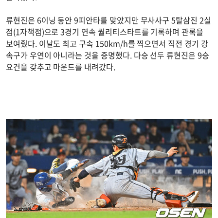
류현진은 6이닝 동안 9피안타를 맞았지만 무사사구 5탈삼진 2실
점(1자책점)으로 3경기 연속 퀄리티스타트를 기록하며 관록을
보여줬다. 이날도 최고 구속 150km/h를 찍으면서 직전 경기 강
속구가 우연이 아니라는 것을 증명했다. 다승 선두 류현진은 9승
요건을 갖추고 마운드를 내려갔다.