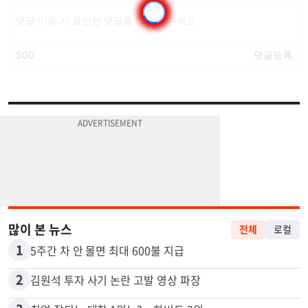
많이 본 뉴스
전체
로컬
1
5주간 차 안 몰면 최대 600불 지급