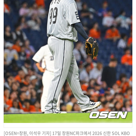
[OSEN=창원, 이석우 기자] 17일 창원NC파크에서 2026 신한 SOL KBO