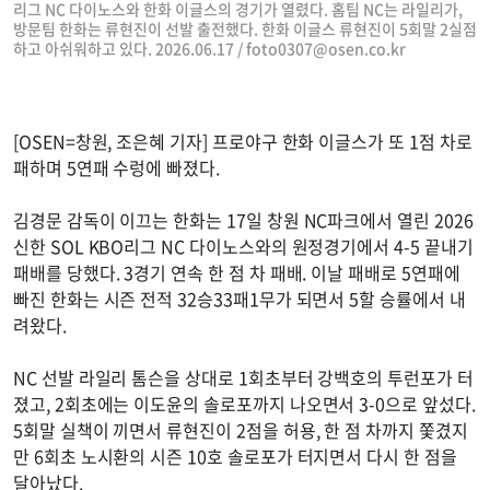
리그 NC 다이노스와 한화 이글스의 경기가 열렸다. 홈팀 NC는 라일리가,
방문팀 한화는 류현진이 선발 출전했다. 한화 이글스 류현진이 5회말 2실점
하고 아쉬워하고 있다. 2026.06.17 /
foto0307@osen.co.kr
[OSEN=창원, 조은혜 기자] 프로야구 한화 이글스가 또 1점 차로
패하며 5연패 수렁에 빠졌다.
김경문 감독이 이끄는 한화는 17일 창원 NC파크에서 열린 2026
신한 SOL KBO리그 NC 다이노스와의 원정경기에서 4-5 끝내기
패배를 당했다. 3경기 연속 한 점 차 패배. 이날 패배로 5연패에
빠진 한화는 시즌 전적 32승33패1무가 되면서 5할 승률에서 내
려왔다.
NC 선발 라일리 톰슨을 상대로 1회초부터 강백호의 투런포가 터
졌고, 2회초에는 이도윤의 솔로포까지 나오면서 3-0으로 앞섰다.
5회말 실책이 끼면서 류현진이 2점을 허용, 한 점 차까지 쫓겼지
만 6회초 노시환의 시즌 10호 솔로포가 터지면서 다시 한 점을
달아났다.