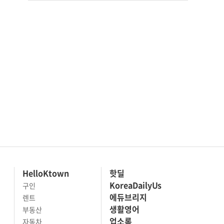
HelloKtown
핫딜
KoreaDailyUs
구인
에듀브리지
렌트