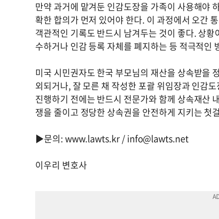
만약 과거에 맡겨둔 인감도장을 가족이 사용해야 하
확한 합의가 먼저 있어야 한다. 이 과정에서 오간 통
객관적인 기록도 반드시 남겨두는 것이 좋다. 상
수하거나 인감 등록 자체를 폐지하는 등 적극적인 
미국 시민권자도 한국 부모님의 재산을 상속받을 정
외되거나, 잘 모른 채 작성한 포괄 위임장과 인감도
진행하기 전에는 반드시 전문가와 함께 상속재산 내
쟁을 줄이고 정당한 상속권을 안전하게 지키는 첫
▶문의: www.lawts.kr /
info@lawts.net
이우리 변호사