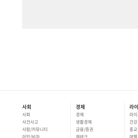
사회
경제
라
사회
경제
라이
사건사고
생활경제
건강