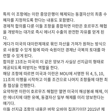
특히 이 조항에는 이란 중앙은행이 해제되는 동결자산의 최종 수
혜자를 지정하도록 한다는 내용도 포함됐다.
경제적 합의를 다룬 이들 조항을 종합하면 이란은 호르무즈 해협
을 개방하는 대가로 즉시 에너지 수출의 완전한 자유를 얻게 된
다.
게다가 미국의 대이란제재로 묶인 자산을 가져가 원하는 방식으
로 사용할 수 있게 됨에 따라 숙원이던 경제난 극복의 토대를 마
련할 수 있게 된다.
합의문 13조는 미국의 이 같은 양보가 사실상 선지급의 형태로
제공되도록 떠받치는 역할을 한다.
해당 조항에 따르면 미국과 이란은 MOU에 서명한 뒤 4, 5, 10,
11조의 이행을 시작하고 이를 조건으로 나머지 조항들에 대한 최
종 협상을 진행한다.
요약하면 이란이 호르무즈 해협만 열면 미국이 해상봉쇄 해제, 이
란 에너지에 대한 유예, 동결자산 일부 해제를 미리 양보한다는
얘기다.
이들 선지급 조항의 내용은 버락 오바마 집권기이던 2015년 체