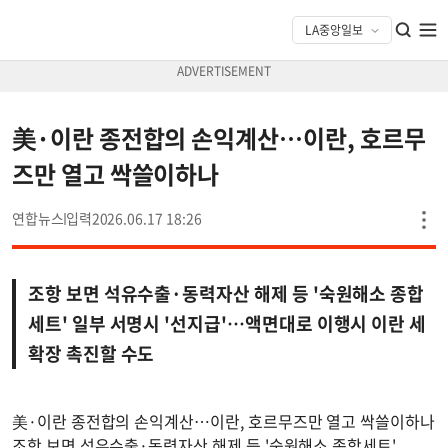
美·이란 종전합의 손익계산…이란, 호르무
즈만 열고 싹쓸이하나
연합뉴스
2026.06.17 18:26
조항 보면 석유수출·동력자산 해제 등 '숙원해소 종합
세트' 일부 서명시 '선지급'…액면대로 이행시 이란 세
확장 촉진할 수도
美·이란 종전합의 손익계산…이란, 호르무즈만 열고 싹쓸이하나
조항 보면 석유수출·동력자산 해제 등 '숙원해소 종합세트'