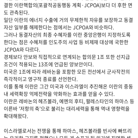
결한 이란핵합의(포괄적공동행동 계획·JCPOA)보다 더 후한 면
도 관측된다.
일단 이란의 에너지 수출에 거의 무제한적 자유를 보장하고 동결
자산 일부를 해제한다는 점에서는 JCPOA와 비슷하다.
그러나 동결자산의 최종 수혜자를 이란 중앙은행이 지정하도록
한다는 점은 수혜처를 인도주의 사업 등 비제재 대상에 국한한
JCPOA와 다르다.
경제보다 안보와 직접적으로 연계되는 합의문 1조 또한 선지급
조건이 적용되는 13조에 언급된 양보안이다.
미국은 1조에 따라 레바논을 포함한 모든 전선에서 군사작전의
즉각적이고 영구적 종료를 선언한다.
이를 통해 이란은 그간 미국과 이스라엘이 추진해온 이란의 중동
내 세력확장 억제전략을 약화하는 효과를 얻을 수 있다.
이란은 레바논의 헤즈볼라, 예멘의 후티, 팔레스타인의 하마스 등
이른바 '저항의 축'으로 불리는 대리세력을 통해 역내 영향력을
확대해왔다.
이스라엘로서는 전쟁을 통해 하마스, 헤즈볼라를 빈사에 빠뜨리