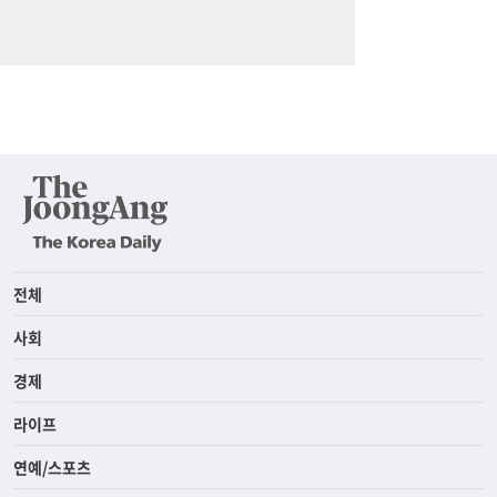
전체
사회
경제
라이프