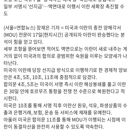
일부 서명시 '선지급'…액면대로 이행시 이란 세확장 촉진할 수
도
(서울=연합뉴스) 장재은 기자 = 미국과 이란의 종전 양해각서
(MOU) 전문이 17일(현지시간) 공개되자 이란이 완승했다는 분
석이 힘을 얻고 있다.
세부 조항을 뜯어보면 적어도 액면으로는 이란이 새로 내주는 게
거의 없이 미국과의 합의로 광범위한 숙원을 이루는 모양새가 나
타난다.
미국이 이란에 당장 선지급 방식으로 이행하기로 한 경제적 양보
안은 4조, 5조, 10조, 11조에 중점적으로 담겼다.
합의문 4조, 5조는 미국이 서명 즉시 이란 해상봉쇄를 풀고 이란
은 30일 안에 호르무즈 통항을 전쟁 전 수준으로 복원한다고 적
시한다.
미국은 10조를 통해 서명 직후 이란산 원유, 석유, 파생상품의 수
출과 은행거래, 보험, 운송 등 서비스에 제재를 유예한다.
아울러 미국은 합의문 11조를 통해 MOU가 이행되는 시점에 이
란이 동결자산을 완전히 사용할 수 있도록 약속한다.