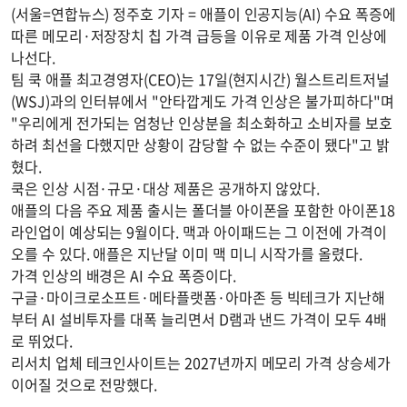
(서울=연합뉴스) 정주호 기자 = 애플이 인공지능(AI) 수요 폭증에
따른 메모리·저장장치 칩 가격 급등을 이유로 제품 가격 인상에
나선다.
팀 쿡 애플 최고경영자(CEO)는 17일(현지시간) 월스트리트저널
(WSJ)과의 인터뷰에서 "안타깝게도 가격 인상은 불가피하다"며
"우리에게 전가되는 엄청난 인상분을 최소화하고 소비자를 보호
하려 최선을 다했지만 상황이 감당할 수 없는 수준이 됐다"고 밝
혔다.
쿡은 인상 시점·규모·대상 제품은 공개하지 않았다.
애플의 다음 주요 제품 출시는 폴더블 아이폰을 포함한 아이폰18
라인업이 예상되는 9월이다. 맥과 아이패드는 그 이전에 가격이
오를 수 있다. 애플은 지난달 이미 맥 미니 시작가를 올렸다.
가격 인상의 배경은 AI 수요 폭증이다.
구글·마이크로소프트·메타플랫폼·아마존 등 빅테크가 지난해
부터 AI 설비투자를 대폭 늘리면서 D램과 낸드 가격이 모두 4배
로 뛰었다.
리서치 업체 테크인사이트는 2027년까지 메모리 가격 상승세가
이어질 것으로 전망했다.