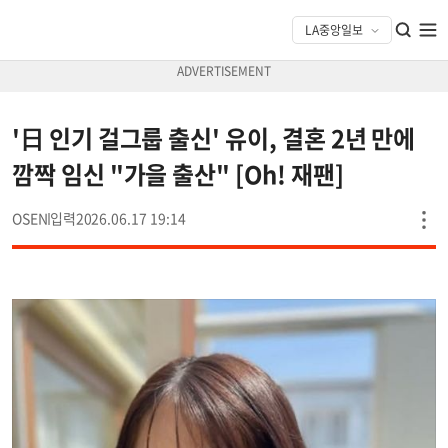
'日 인기 걸그룹 출신' 유이, 결혼 2년 만에
깜짝 임신 "가을 출산" [Oh! 재팬]
OSEN
2026.06.17 19:14