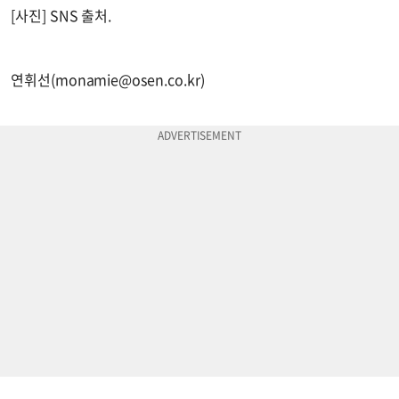
[사진] SNS 출처.
연휘선(
monamie@osen.co.kr
)