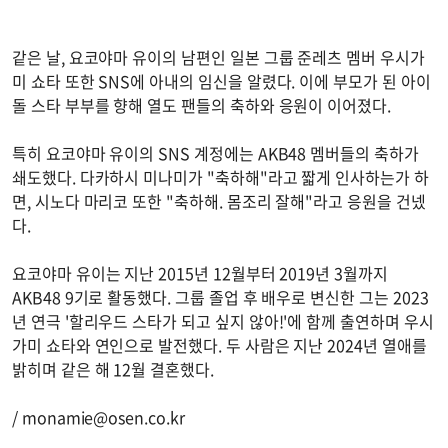
같은 날, 요코야마 유이의 남편인 일본 그룹 준레츠 멤버 우시가
미 쇼타 또한 SNS에 아내의 임신을 알렸다. 이에 부모가 된 아이
돌 스타 부부를 향해 열도 팬들의 축하와 응원이 이어졌다.
특히 요코야마 유이의 SNS 계정에는 AKB48 멤버들의 축하가
쇄도했다. 다카하시 미나미가 "축하해"라고 짧게 인사하는가 하
면, 시노다 마리코 또한 "축하해. 몸조리 잘해"라고 응원을 건넸
다.
요코야마 유이는 지난 2015년 12월부터 2019년 3월까지
AKB48 9기로 활동했다. 그룹 졸업 후 배우로 변신한 그는 2023
년 연극 '할리우드 스타가 되고 싶지 않아!'에 함께 출연하며 우시
가미 쇼타와 연인으로 발전했다. 두 사람은 지난 2024년 열애를
밝히며 같은 해 12월 결혼했다.
/
monamie@osen.co.kr