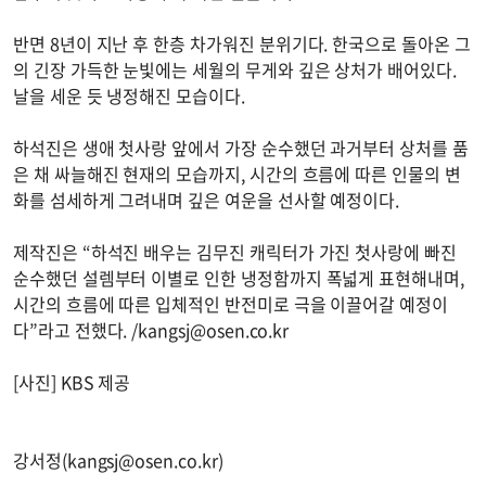
반면 8년이 지난 후 한층 차가워진 분위기다. 한국으로 돌아온 그
의 긴장 가득한 눈빛에는 세월의 무게와 깊은 상처가 배어있다.
날을 세운 듯 냉정해진 모습이다.
하석진은 생애 첫사랑 앞에서 가장 순수했던 과거부터 상처를 품
은 채 싸늘해진 현재의 모습까지, 시간의 흐름에 따른 인물의 변
화를 섬세하게 그려내며 깊은 여운을 선사할 예정이다.
제작진은 “하석진 배우는 김무진 캐릭터가 가진 첫사랑에 빠진
순수했던 설렘부터 이별로 인한 냉정함까지 폭넓게 표현해내며,
시간의 흐름에 따른 입체적인 반전미로 극을 이끌어갈 예정이
다”라고 전했다. /
kangsj@osen.co.kr
[사진] KBS 제공
강서정(
kangsj@osen.co.kr
)