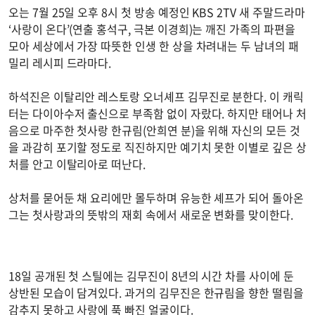
오는 7월 25일 오후 8시 첫 방송 예정인 KBS 2TV 새 주말드라마
‘사랑이 온다’(연출 홍석구, 극본 이경희)는 깨진 가족의 파편을
모아 세상에서 가장 따뜻한 인생 한 상을 차려내는 두 남녀의 패
밀리 레시피 드라마다.
하석진은 이탈리안 레스토랑 오너셰프 김무진로 분한다. 이 캐릭
터는 다이아수저 출신으로 부족함 없이 자랐다. 하지만 태어나 처
음으로 마주한 첫사랑 한규림(안희연 분)을 위해 자신의 모든 것
을 과감히 포기할 정도로 직진하지만 예기치 못한 이별로 깊은 상
처를 안고 이탈리아로 떠난다.
상처를 묻어둔 채 요리에만 몰두하며 유능한 셰프가 되어 돌아온
그는 첫사랑과의 뜻밖의 재회 속에서 새로운 변화를 맞이한다.
18일 공개된 첫 스틸에는 김무진이 8년의 시간 차를 사이에 둔
상반된 모습이 담겨있다. 과거의 김무진은 한규림을 향한 떨림을
감추지 못하고 사랑에 푹 빠진 얼굴이다.