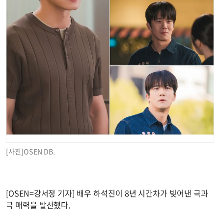
[사진]OSEN DB.
[OSEN=강서정 기자] 배우 하석진이 8년 시간차가 빚어낸 극과
극 매력을 발산했다.