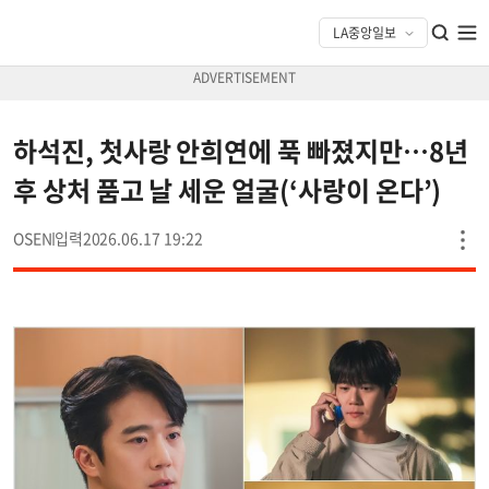
하석진, 첫사랑 안희연에 푹 빠졌지만…8년
후 상처 품고 날 세운 얼굴(‘사랑이 온다’)
OSEN
2026.06.17 19:22