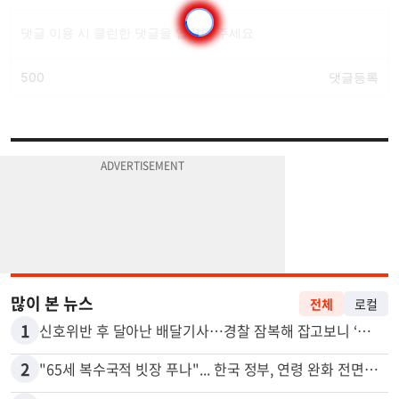
많이 본 뉴스
전체
로컬
1
신호위반 후 달아난 배달기사…경찰 잠복해 잡고보니 ‘반전’