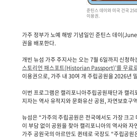
준틴스 데이와 미국 건국 2
이용권.
가주 정부가 노예 해방 기념일인 준틴스 데이(June
권을 배포한다.
개빈 뉴섬 가주 주지사는 오는 7월 6일까지 신청
스토리언 패스포트(Historian Passport)’를 무료
이용권으로, 가주 내 30여 개 주립공원을 2026년
이번 프로그램은 캘리포니아주립공원재단과 캘리포
지자는 역사 유적지와 문화유산 공원, 자연보호구역
뉴섬은 “가주의 주립공원은 전국에서도 가장 크고 
이 부담 없이 공원을 찾아 캘리포니아의 역사와 자
가주 공원국의 아르만도 퀸테로 국장도 “주립공원