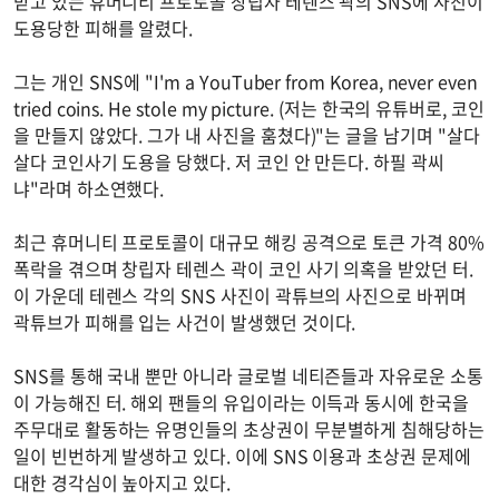
받고 있는 휴머니티 프로토콜 창립자 테렌스 곽의 SNS에 사진이
도용당한 피해를 알렸다.
그는 개인 SNS에 "I'm a YouTuber from Korea, never even
tried coins. He stole my picture. (저는 한국의 유튜버로, 코인
을 만들지 않았다. 그가 내 사진을 훔쳤다)"는 글을 남기며 "살다
살다 코인사기 도용을 당했다. 저 코인 안 만든다. 하필 곽씨
냐"라며 하소연했다.
최근 휴머니티 프로토콜이 대규모 해킹 공격으로 토큰 가격 80%
폭락을 겪으며 창립자 테렌스 곽이 코인 사기 의혹을 받았던 터.
이 가운데 테렌스 각의 SNS 사진이 곽튜브의 사진으로 바뀌며
곽튜브가 피해를 입는 사건이 발생했던 것이다.
SNS를 통해 국내 뿐만 아니라 글로벌 네티즌들과 자유로운 소통
이 가능해진 터. 해외 팬들의 유입이라는 이득과 동시에 한국을
주무대로 활동하는 유명인들의 초상권이 무분별하게 침해당하는
일이 빈번하게 발생하고 있다. 이에 SNS 이용과 초상권 문제에
대한 경각심이 높아지고 있다.