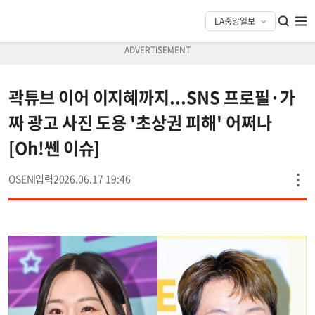
곽튜브 이어 이지혜까지...SNS 프로필·가
짜 광고 사진 도용 '초상권 피해' 어쩌나
[Oh!쎈 이슈]
OSEN
2026.06.17 19:46