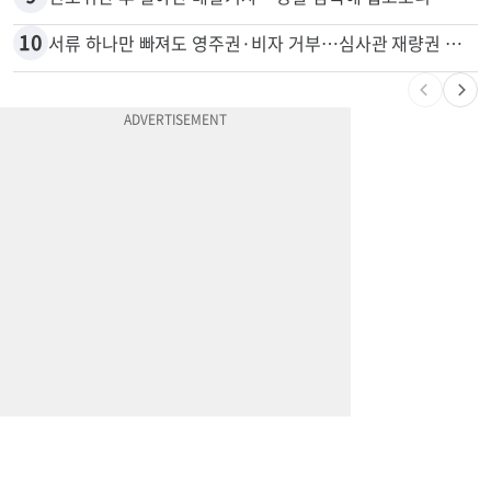
10
서류 하나만 빠져도 영주권·비자 거부…심사관 재량권 대폭 확대