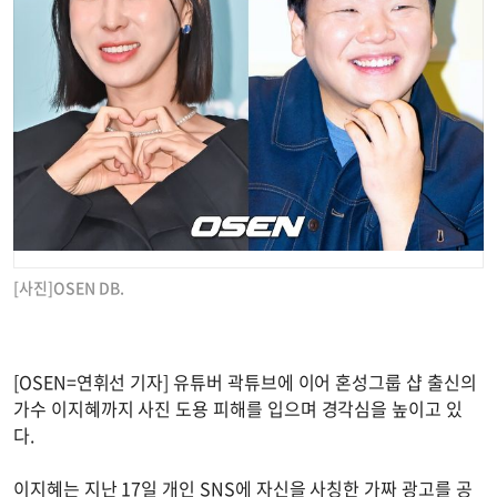
[사진]OSEN DB.
[OSEN=연휘선 기자] 유튜버 곽튜브에 이어 혼성그룹 샵 출신의
가수 이지혜까지 사진 도용 피해를 입으며 경각심을 높이고 있
다.
이지혜는 지난 17일 개인 SNS에 자신을 사칭한 가짜 광고를 공