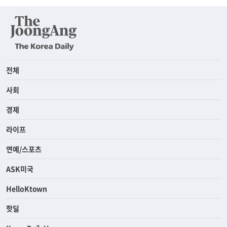
전체
사회
경제
라이프
연예/스포츠
ASK미국
HelloKtown
핫딜