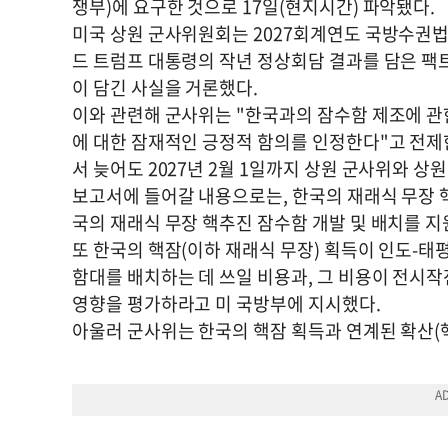
쟁부)에 요구한 것으로 17일(현지시간) 파악됐다.
미국 상원 군사위원회는 2027회계연도 국방수권법
드 트럼프 대통령의 작년 정상회담 결과를 담은 팩
이 담긴 사실을 거론했다.
이와 관련해 군사위는 "한국과의 잠수함 제조에 관
에 대한 잠재적인 긍정적 함의를 인정한다"고 전제
서 늦어도 2027년 2월 1일까지 상원 군사위와 
보고서에 들어갈 내용으로는, 한국의 재래식 무장 핵
국의 재래식 무장 핵추진 잠수함 개발 및 배치를 지
또 한국의 핵잠(이하 재래식 무장) 획득이 인도-태
함대를 배치하는 데 쓰일 비용과, 그 비용이 전시
영향을 평가하라고 미 국방부에 지시했다.
아울러 군사위는 한국의 핵잠 획득과 연계된 확산(