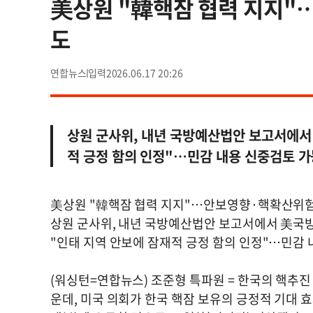
美상원 "韓핵잠 협력 지지"
도
연합뉴스
2026.06.17 20:26
상원 군사위, 내년 국방예산법안 보고서에서
적 긍정 함의 인정"…민감 내용 신중검토 
美상원 "韓핵잠 협력 지지"…안보영향·핵확산위험
상원 군사위, 내년 국방예산법안 보고서에서 美국
"인태 지역 안보에 잠재적 긍정 함의 인정"…민감
(워싱턴=연합뉴스) 조준형 특파원 = 한국의 핵추진
운데, 미국 의회가 한국 핵잠 보유의 긍정적 기대