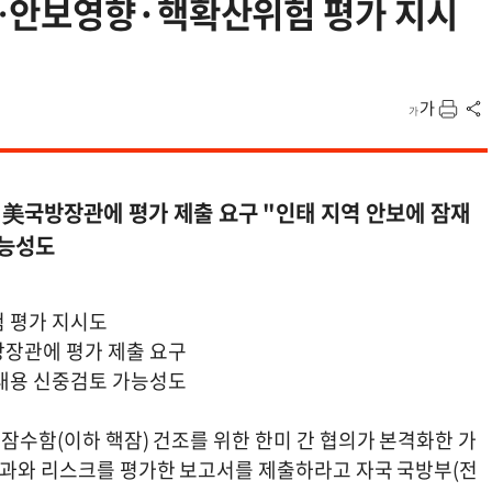
…안보영향·핵확산위험 평가 지시
 美국방장관에 평가 제출 요구 "인태 지역 안보에 잠재
가능성도
 평가 지시도
방장관에 평가 제출 요구
 내용 신중검토 가능성도
 잠수함(이하 핵잠) 건조를 위한 한미 간 협의가 본격화한 가
 효과와 리스크를 평가한 보고서를 제출하라고 자국 국방부(전