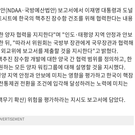
안(NDAA·국방예산법안) 보고서에서 이재명 대통령과 도널
트시트에 한국의 핵추진 잠수함 건조를 위해 협력한다는 내용
한 양자 협력을 지지한다"며 "인도·태평양 지역 안정과 안보
한 뒤, "따라서 위원회는 국방부 장관에게 국무장관과 협력해
상원 외교위에 보고서를 제출할 것을 지시한다"고 밝혔다.
추진 잠수함 개발에 대한 양국 간 협력 범위를 정의하고, 한
원하는 모든 양자 워킹그룹에 대해 설명할 것을 지시했다.
평양 지역 안정과 안보에 미치는 영향을 평가하고 한국이 핵잠
작전통제권 전환을 조건에 입각해 달성하려는 노력에 미치는
핵무기 확산) 위험을 평가하라는 지시도 보고서에 담았다.