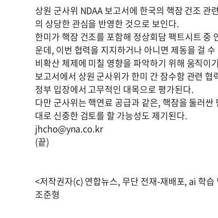
상원 군사위 NDAA 보고서에 한국의 핵잠 건조 관
의 상당한 관심을 반영한 것으로 보인다.
한미가 핵잠 건조를 포함해 정상회담 팩트시트 중 
운데, 이번 협력을 지지하거나 아니면 제동을 걸 
비확산 체제에 미칠 영향을 파악하기 위해 움직이기
보고서에서 상원 군사위가 한미 간 잠수함 관련 협
정부 입장에서 고무적인 대목으로 평가된다.
다만 군사위는 핵연료 공급과 같은, 핵잠을 둘러싼
대로 신중한 검토를 할 가능성도 제기된다.
jhcho@yna.co.kr
(끝)
<저작권자(c) 연합뉴스, 무단 전재-재배포, ai 학습
조준형