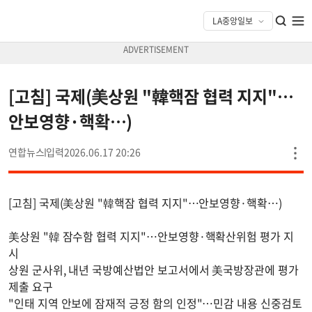
[고침] 국제(美상원 "韓핵잠 협력 지지"…
안보영향·핵확…)
연합뉴스
2026.06.17 20:26
[고침] 국제(美상원 "韓핵잠 협력 지지"…안보영향·핵확…)
美상원 "韓 잠수함 협력 지지"…안보영향·핵확산위험 평가 지
시
상원 군사위, 내년 국방예산법안 보고서에서 美국방장관에 평가
제출 요구
"인태 지역 안보에 잠재적 긍정 함의 인정"…민감 내용 신중검토