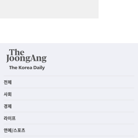
전체
사회
경제
라이프
연예/스포츠