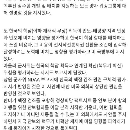
핵추진 잠수함 개발 및 배치를 지원하는 모든 양자 워킹그룹에 대
해 설명할 것을 지시했다.
또 한국의 핵잠(이하 재래식 무장) 획득이 인도-태평양 지역 안정
과 안보에 미치는 영향을 평가하고 한국이 핵잠 함대를 배치하는
데 쓰일 비용과, 그 비용이 전시작전통제권 전환을 조건에 입각해
달성하려는 노력에 미치는 영향을 평가하라고 미 국방부에 지시
했다.
아울러 군사위는 한국의 핵잠 획득과 연계된 확산(핵무기 확산)
위험을 평가하라는 지시도 보고서에 담았다.
상원 군사위 NDAA 보고서에 한국의 핵잠 건조 관련 구체적 평가
지시가 반영된 것은 이 사안에 대한 미국 의회의 상당한 관심을
반영한 것으로 보인다.
한미가 핵잠 건조를 포함해 정상회담 팩트시트 중 안보 분야 합의
이행을 위한 안보협의를 이달 본격 시작한 가운데, 이번 협력을
지지하거나 아니면 제동을 걸 수 있는 미 의회에서도 사안을 주시
하면서 자국 안보와 핵무기 비확산 체제에 미칠 영향을 파악하기
위해 움직이기 시작한 것으로 풀이된다.