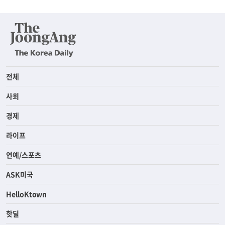
전체
사회
경제
라이프
연예/스포츠
ASK미국
HelloKtown