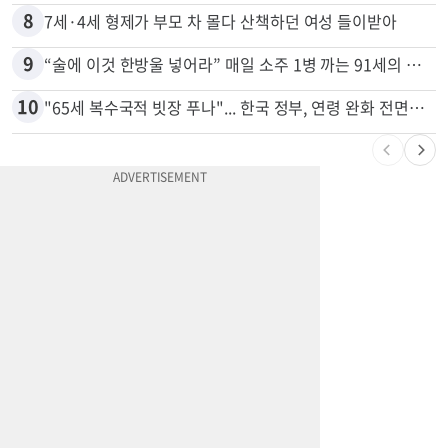
8
7세·4세 형제가 부모 차 몰다 산책하던 여성 들이받아
9
“술에 이것 한방울 넣어라” 매일 소주 1병 까는 91세의 철칙
10
"65세 복수국적 빗장 푸나"... 한국 정부, 연령 완화 전면 추진