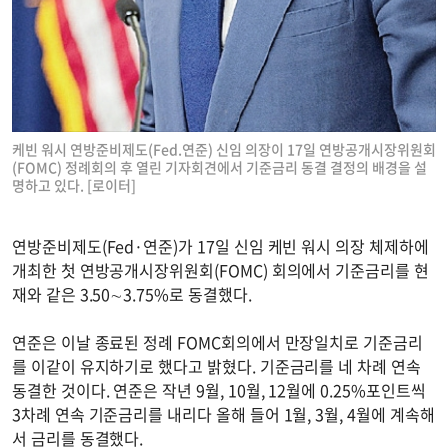
케빈 워시 연방준비제도(Fed.연준) 신임 의장이 17일 연방공개시장위원회
(FOMC) 정례회의 후 열린 기자회견에서 기준금리 동결 결정의 배경을 설
명하고 있다. [로이터]
연방준비제도(Fed·연준)가 17일 신임 케빈 워시 의장 체제하에
개최한 첫 연방공개시장위원회(FOMC) 회의에서 기준금리를 현
재와 같은 3.50∼3.75%로 동결했다.
연준은 이날 종료된 정례 FOMC회의에서 만장일치로 기준금리
를 이같이 유지하기로 했다고 밝혔다. 기준금리를 네 차례 연속
동결한 것이다. 연준은 작년 9월, 10월, 12월에 0.25%포인트씩
3차례 연속 기준금리를 내리다 올해 들어 1월, 3월, 4월에 계속해
서 금리를 동결했다.