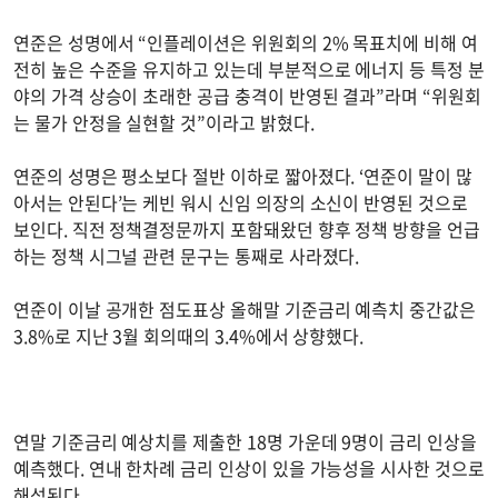
연준은 성명에서 “인플레이션은 위원회의 2% 목표치에 비해 여
전히 높은 수준을 유지하고 있는데 부분적으로 에너지 등 특정 분
야의 가격 상승이 초래한 공급 충격이 반영된 결과”라며 “위원회
는 물가 안정을 실현할 것”이라고 밝혔다.
연준의 성명은 평소보다 절반 이하로 짧아졌다. ‘연준이 말이 많
아서는 안된다’는 케빈 워시 신임 의장의 소신이 반영된 것으로
보인다. 직전 정책결정문까지 포함돼왔던 향후 정책 방향을 언급
하는 정책 시그널 관련 문구는 통째로 사라졌다.
연준이 이날 공개한 점도표상 올해말 기준금리 예측치 중간값은
3.8%로 지난 3월 회의때의 3.4%에서 상향했다.
연말 기준금리 예상치를 제출한 18명 가운데 9명이 금리 인상을
예측했다. 연내 한차례 금리 인상이 있을 가능성을 시사한 것으로
해석된다.