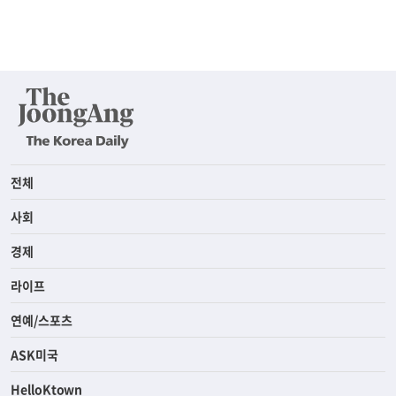
전체
사회
경제
라이프
연예/스포츠
ASK미국
HelloKtown