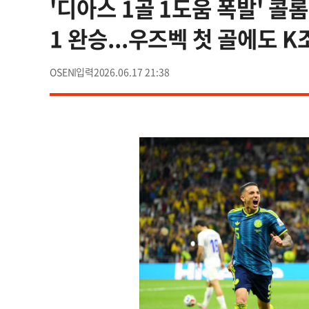
'디아스 1골 1도움 폭발' 콜
1 완승...우즈벡 첫 골에도 K
OSEN
2026.06.17 21:38