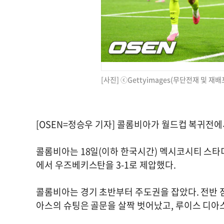
[사진] ⓒGettyimages(무단전재 및 재배
[OSEN=정승우 기자] 콜롬비아가 월드컵 복귀전
콜롬비아는 18일(이하 한국시간) 멕시코시티 스타디움
에서 우즈베키스탄을 3-1로 제압했다.
콜롬비아는 경기 초반부터 주도권을 잡았다. 전반 
아스의 슈팅은 골문을 살짝 벗어났고, 루이스 디아