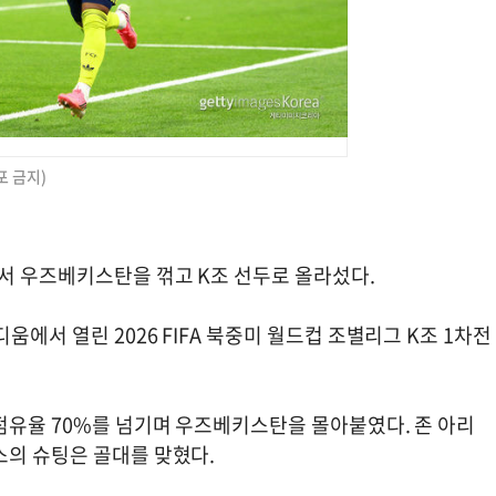
포 금지)
에서 우즈베키스탄을 꺾고 K조 선두로 올라섰다.
에서 열린 2026 FIFA 북중미 월드컵 조별리그 K조 1차전
점유율 70%를 넘기며 우즈베키스탄을 몰아붙였다. 존 아리
스의 슈팅은 골대를 맞혔다.