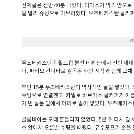
선제골은 전반 40분 나왔다. 디아스가 박스 안으로
발 발리 슈팅으로 마무리했다. 우즈베키스탄 골키퍼
우즈베키스탄은 월드컵 본선 데뷔전에서 전반 내내 
다. 파비오 칸나바로 감독은 후반 시작과 함께 교체
후반 15분 우즈베키스탄이 역사적인 골을 넣었다.
슈팅으로 연결했고, 카밀로 바르가스 골키퍼가 이를
가 빈 골문 앞에서 머리로 밀어 넣었다. 우즈베키스
콜롬비아는 오래 흔들리지 않았다. 5분 뒤 다시 앞
스 안에서 오른발 슈팅을 때렸다. 유수포프가 손을