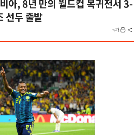
롬비아, 8년 만의 월드컵 복귀전서 3-
조 선두 출발