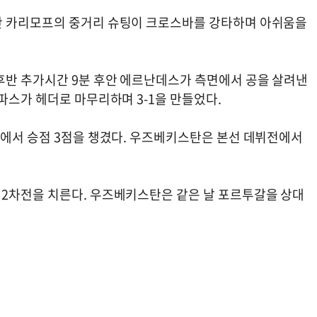
간 카리모프의 중거리 슈팅이 크로스바를 강타하며 아쉬움을
후반 추가시간 9분 후안 에르난데스가 측면에서 공을 살려낸
파스가 헤더로 마무리하며 3-1을 만들었다.
기에서 승점 3점을 챙겼다. 우즈베키스탄은 본선 데뷔전에서
2차전을 치른다. 우즈베키스탄은 같은 날 포르투갈을 상대