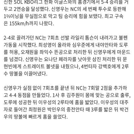
신한 SOL KBO리그 한화 이글스와의 홈경기에서 5-4 승리를 거
두고 2연승을 달성했다. 신영우는 NC의 세 번째 투수로 등판해
1⅔이닝을 무실점으로 막고 팀 승리에 힘을 보탰다. 최고 구속
은 155km/h까지 나왔다.
2-4로 끌려가던 NC는 7회초 선발 라일리 톰슨이 내려가고 불펜
가동을 시작했다. 최성영이 올라와 심우준에게 내야안타와 도루
를 허용, 오재원을 좌익수 뜬공으로 처리한 뒤 신영우에게 마운드
를 넘겼다. 신영우는 요나단 페라자를 낫아웃 삼진 처리한 뒤 문
현빈에게 스트레이트 볼넷을 내줬으나, 4번타자 강백호에게 2루
수 땅볼을 이끌어냈다.
신영우가 실점 없이 7회초를 끝낸 뒤 NC는 7회말 2점을 추가하
고 4-4 동점을 만들었다. 1사 후 김주원이 몸에 맞는 공으로 출루,
도루에 성공한 뒤 이우성의 2루타에 홈을 밟았다. 이우성의 대주
자로 들어간 최정원은 박민우의 중전안타 때 3루를 밟은 뒤 박건
우의 땅볼에 빠르게 홈을 쓸었다.