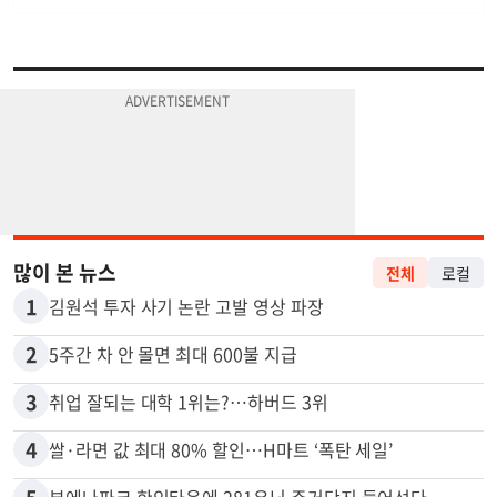
많이 본 뉴스
전체
로컬
1
김원석 투자 사기 논란 고발 영상 파장
2
5주간 차 안 몰면 최대 600불 지급
3
취업 잘되는 대학 1위는?…하버드 3위