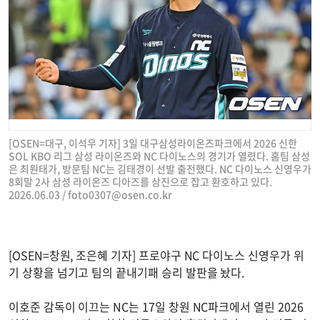
[OSEN=대구, 이석우 기자] 3일 대구삼성라이온즈파크에서 2026 신한
SOL KBO 리그 삼성 라이온즈와 NC 다이노스의 경기가 열렸다. 홈팀 삼성
은 최원태가, 방문팀 NC는 김태경이 선발 출전했다. NC 다이노스 신영우가
8회말 2사 삼성 라이온즈 디아즈를 삼진으로 잡고 환호하고 있다.
2026.06.03 /
foto0307@osen.co.kr
[OSEN=창원, 조은혜 기자] 프로야구 NC 다이노스 신영우가 위
기 상황을 넘기고 팀의 끝내기패 승리 발판을 놨다.
이호준 감독이 이끄는 NC는 17일 창원 NC파크에서 열린 2026