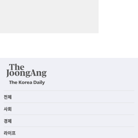
전체
사회
경제