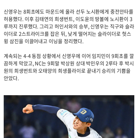
신영우는 8회초에도 마운드에 올라 선두 노시환에게 중전안타를
허용했다. 이후 김태연의 희생번트, 이도윤의 땅볼에 노시환이 3
루까지 진루했다. 그리고 허인서와의 승부, 신영우는 직구와 슬라
이더로 2스트라이크를 잡은 뒤, 낮게 떨어지는 슬라이더로 헛스
윙 삼진을 이끌어내고 이닝을 정리했다.
계속되는 4-4 동점 상황에서 신영우에 이어 임지민이 9회초를 깔
끔하게 막았고, NC는 9회말 박상원 상대 박민우의 2루타 후 박시
원의 희생번트와 오태양의 희생플라이로 끝내기 승리의 기쁨을
안았다.