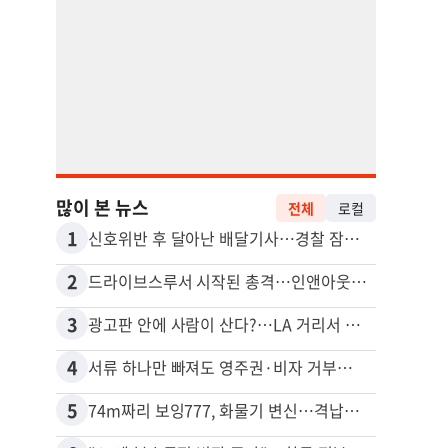
많이 본 뉴스
전체
로컬
1
11
신호위반 후 달아난 배달기사…경찰 잠복해 잡고보니 ‘반전’
2
12
드라이브스루서 시작된 총격…인앤아웃 참사 영상 공개
3
13
광고판 안에 사람이 산다?…LA 거리서 화제
포드 
4
14
서류 하나만 빠져도 영주권·비자 거부…심사관 재량권 대폭 확대
5
15
74m짜리 보잉777, 화물기 변신…격납고서 ‘보물’ 찾는 인천공항
40대