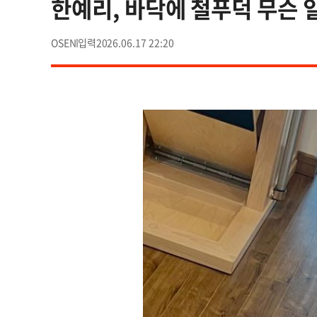
한예리, 바닥에 철푸덕 무슨 
OSEN
2026.06.17 22:20