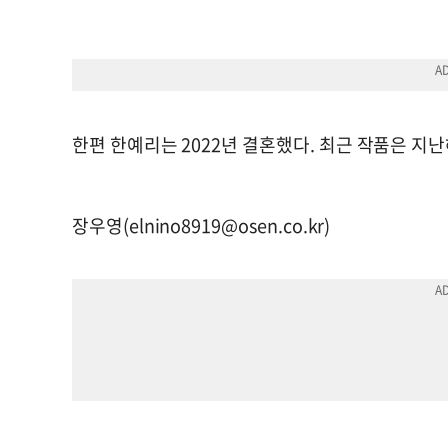
한편 한예리는 2022년 결혼했다. 최근 작품은 지난해
장우영(
elnino8919@osen.co.kr
)