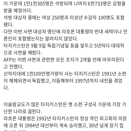
이 가운데 1만1천305명은 석방되며 나머지 6천733명은 감형을
받을 예정이다.
석방 대상자 중에는 여성 250명과 미성년 수감자 100명도 포함
됐다.
다만 이번 사면 대상자 명단에 라흐몬 대통령의 반대 세력이나 언
론인이 포함됐는지는 알려지지 않았다.
타지키스탄은 9월 9일 독립기념일 등을 앞두고 5년마다 대대적
으로 사면을 해왔다.
AFP는 이번 사면과 관련한 모든 조치가 2개월 안에 마무리된다
고 전했다.
산악지대에 1천100만명가량이 사는 타지키스탄은 1991년 소련
이 해체되면서 독립했고, 이듬해부터 1997년까지 내전을 겪었
다.
이슬람교도가 많은 타지키스탄은 옛 소련 구성국 가운데 가장 가
난한 나라로 꼽힌다.
라흐몬 대통령은 1992년 타지키스탄의 정상 격인 최고회의 의장
에 오른 뒤 1994년 대선부터 계속 승리했고, 30년 넘게 장기 집