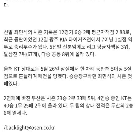
다.
선발 최민석의 시즌 기록은 12경기 6승 2패 평균자책점 2.88로,
최근 등판이었던 12일 광주 KIA 타이거즈전에서 7이닝 1실점 역
투로 승리투수가 됐다. 5선발 신분임에도 리그 평균자책점 3위,
탈삼진 7위(67개), 다승 공동 8위에 올라 있다.
올해 KT 상대로는 5월 26일 잠실에서 한 차례 등판해 5이닝 5실
점으로 흔들리며 패전을 당했다. 승승장구하던 최민석의 시즌 첫
패였다.
2연패에 빠진 두산은 시즌 33승 2무 33패 5위, 4연승 중인 KT는
40승 1무 25패 2위에 올라 있다. 두 팀의 상대 전적은 두산의 2승
6패 열세다.
/
backlight@osen.co.kr