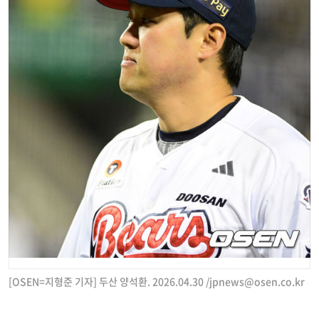
[OSEN=지형준 기자] 두산 양석환. 2026.04.30 /
jpnews@osen.co.kr