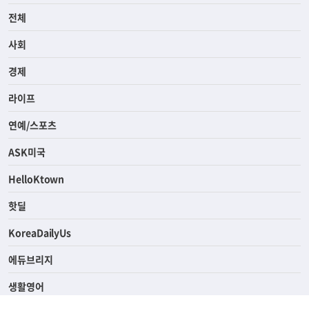
전체
사회
경제
라이프
연예/스포츠
ASK미국
HelloKtown
핫딜
KoreaDailyUs
에듀브리지