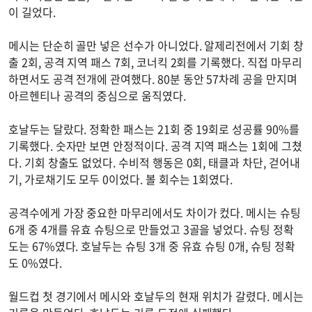
이 길었다.
메시는 단순히 골만 넣은 선수가 아니었다. 알제리전에서 기회 창
출 2회, 공격 지역 패스 7회, 코너킥 2회를 기록했다. 직접 마무리
하면서도 공격 전개에 관여했다. 80분 동안 57차례 공을 만지며
아르헨티나 공격의 중심으로 움직였다.
호날두는 달랐다. 정확한 패스는 21회 중 19회로 성공률 90%를
기록했다. 숫자만 보면 안정적이다. 공격 지역 패스는 1회에 그쳤
다. 기회 창출도 없었다. 수비적 행동은 0회, 태클과 차단, 걷어내
기, 가로채기도 모두 0이었다. 볼 회수는 1회였다.
공격수에게 가장 중요한 마무리에서도 차이가 컸다. 메시는 슈팅
6개 중 4개를 유효 슈팅으로 만들었고 3골을 넣었다. 슈팅 정확
도는 67%였다. 호날두는 슈팅 3개 중 유효 슈팅 0개, 슈팅 정확
도 0%였다.
월드컵 첫 경기에서 메시와 호날두의 현재 위치가 갈렸다. 메시는