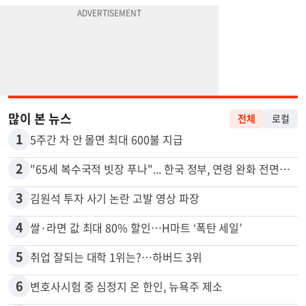
많이 본 뉴스
전체
로컬
1
5주간 차 안 몰면 최대 600불 지급
2
"65세 복수국적 빗장 푸나"... 한국 정부, 연령 완화 전면 추진
3
김원석 투자 사기 논란 고발 영상 파장
4
쌀·라면 값 최대 80% 할인…H마트 ‘폭탄 세일’
5
취업 잘되는 대학 1위는?…하버드 3위