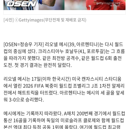
[사진] ⓒGettyimages(무단전재 및 재배포 금지)
[OSEN=정승우 기자] 리오넬 메시(39, 아르헨티나)는 다시 월드
컵의 중심에 섰다. 크리스티아누 호날두(41, 포르투갈)는 그 흐름
을 따라가지 못했다. 같은 최전방 공격수, 같은 월드컵 6회 출전
도전. 첫 경기 결과는 완전히 달랐다.
리오넬 메시는 17일(이하 한국시간) 미국 캔자스시티 스타디움
에서 열린 2026 FIFA 북중미 월드컵 조별리그 J조 1차전 알제리
전에서 해트트릭을 터뜨렸다. 아르헨티나는 메시의 세 골을 앞세
워 3-0으로 승리했다.
메시에게는 기록까지 따라왔다. A매치 200번째 경기에서 월드컵
통산 16골을 기록하며 독일의 미로슬라프 클로제와 함께 월드컵
본선 역대 최다 득점 공동 1위에 올랐다. 여기에 월드컵 최고령