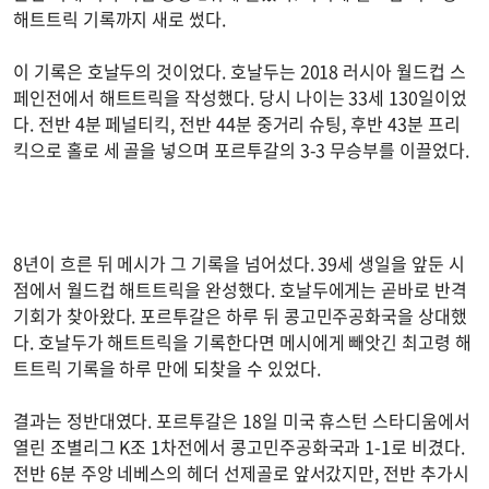
해트트릭 기록까지 새로 썼다.
이 기록은 호날두의 것이었다. 호날두는 2018 러시아 월드컵 스
페인전에서 해트트릭을 작성했다. 당시 나이는 33세 130일이었
다. 전반 4분 페널티킥, 전반 44분 중거리 슈팅, 후반 43분 프리
킥으로 홀로 세 골을 넣으며 포르투갈의 3-3 무승부를 이끌었다.
8년이 흐른 뒤 메시가 그 기록을 넘어섰다. 39세 생일을 앞둔 시
점에서 월드컵 해트트릭을 완성했다. 호날두에게는 곧바로 반격
기회가 찾아왔다. 포르투갈은 하루 뒤 콩고민주공화국을 상대했
다. 호날두가 해트트릭을 기록한다면 메시에게 빼앗긴 최고령 해
트트릭 기록을 하루 만에 되찾을 수 있었다.
결과는 정반대였다. 포르투갈은 18일 미국 휴스턴 스타디움에서
열린 조별리그 K조 1차전에서 콩고민주공화국과 1-1로 비겼다.
전반 6분 주앙 네베스의 헤더 선제골로 앞서갔지만, 전반 추가시