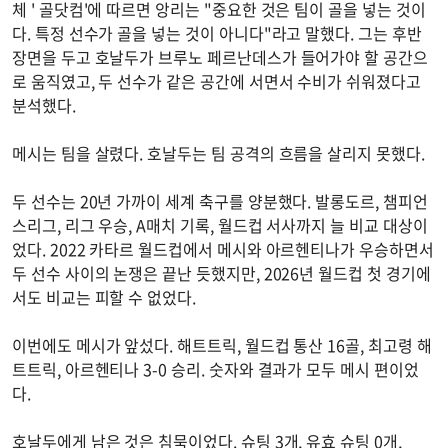
체 ' 골닷컴'에 따르면 앙리는 "중요한 것은 팀이 골을 넣는 것이
다. 특정 선수가 골을 넣는 것이 아니다"라고 말했다. 그는 후반
장면을 두고 호날두가 브루노 페르난데스가 들어가야 할 공간으
로 움직였고, 두 선수가 같은 공간에 서면서 수비가 쉬워졌다고
분석했다.
메시는 팀을 살렸다. 호날두는 팀 공격의 흐름을 살리지 못했다.
두 선수는 20년 가까이 세계 축구를 양분했다. 발롱도르, 챔피언
스리그, 리그 우승, A매치 기록, 월드컵 서사까지 늘 비교 대상이
었다. 2022 카타르 월드컵에서 메시와 아르헨티나가 우승하면서
두 선수 사이의 논쟁은 끝난 듯했지만, 2026년 월드컵 첫 경기에
서도 비교는 피할 수 없었다.
이번에도 메시가 앞섰다. 해트트릭, 월드컵 통산 16골, 최고령 해
트트릭, 아르헨티나 3-0 승리. 숫자와 결과가 모두 메시 편이었
다.
호날두에게 남은 것은 침묵이었다. 슈팅 3개, 유효 슈팅 0개,