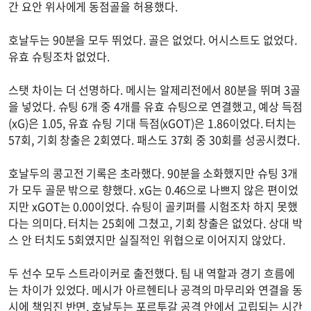
간 요안 위사에게 동점골을 허용했다.
호날두는 90분을 모두 뛰었다. 골은 없었다. 어시스트도 없었다.
유효 슈팅조차 없었다.
스탯 차이는 더 선명하다. 메시는 알제리전에서 80분을 뛰며 3골
을 넣었다. 슈팅 6개 중 4개를 유효 슈팅으로 연결했고, 예상 득점
(xG)은 1.05, 유효 슈팅 기대 득점(xGOT)은 1.86이었다. 터치는
57회, 기회 창출은 2회였다. 패스도 37회 중 30회를 성공시켰다.
호날두의 콩고전 기록은 초라했다. 90분을 소화했지만 슈팅 3개
가 모두 골문 밖으로 향했다. xG는 0.46으로 나쁘지 않은 편이었
지만 xGOT는 0.00이었다. 슈팅이 골키퍼를 시험조차 하지 못했
다는 의미다. 터치는 25회에 그쳤고, 기회 창출은 없었다. 상대 박
스 안 터치도 5회였지만 실질적인 위협으로 이어지지 않았다.
두 선수 모두 스트라이커로 출전했다. 팀 내 역할과 경기 흐름에
는 차이가 있었다. 메시가 아르헨티나 공격의 마무리와 연결을 동
시에 책임진 반면, 호날두는 포르투갈 공격 안에서 고립되는 시간