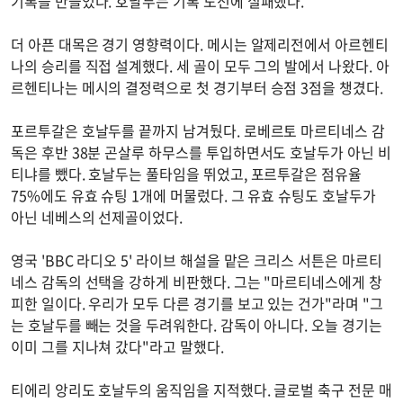
기록을 만들었다. 호날두는 기록 도전에 실패했다.
더 아픈 대목은 경기 영향력이다. 메시는 알제리전에서 아르헨티
나의 승리를 직접 설계했다. 세 골이 모두 그의 발에서 나왔다. 아
르헨티나는 메시의 결정력으로 첫 경기부터 승점 3점을 챙겼다.
포르투갈은 호날두를 끝까지 남겨뒀다. 로베르토 마르티네스 감
독은 후반 38분 곤살루 하무스를 투입하면서도 호날두가 아닌 비
티냐를 뺐다. 호날두는 풀타임을 뛰었고, 포르투갈은 점유율
75%에도 유효 슈팅 1개에 머물렀다. 그 유효 슈팅도 호날두가
아닌 네베스의 선제골이었다.
영국 'BBC 라디오 5' 라이브 해설을 맡은 크리스 서튼은 마르티
네스 감독의 선택을 강하게 비판했다. 그는 "마르티네스에게 창
피한 일이다. 우리가 모두 다른 경기를 보고 있는 건가"라며 "그
는 호날두를 빼는 것을 두려워한다. 감독이 아니다. 오늘 경기는
이미 그를 지나쳐 갔다"라고 말했다.
티에리 앙리도 호날두의 움직임을 지적했다. 글로벌 축구 전문 매