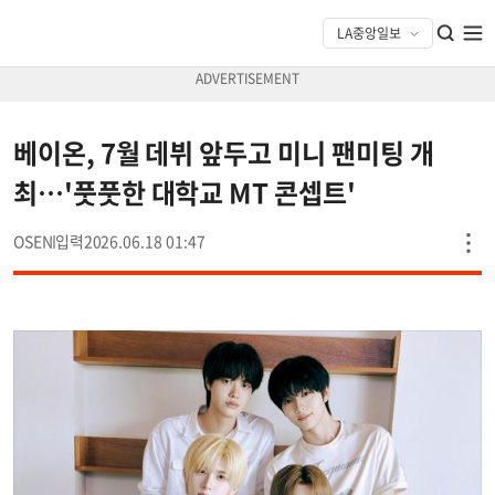
베이온, 7월 데뷔 앞두고 미니 팬미팅 개
최…'풋풋한 대학교 MT 콘셉트'
OSEN
2026.06.18 01:47