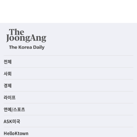
전체
사회
경제
라이프
연예/스포츠
ASK미국
HelloKtown