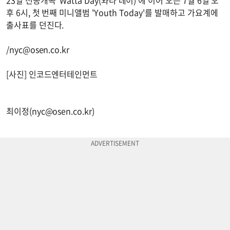
후 6시, 첫 번째 미니앨범 'Youth Today'를 발매하고 가요계에
출사표를 던진다.
/
nyc@osen.co.kr
[사진] 인코드엔터테인먼트
최이정(
nyc@osen.co.kr
)